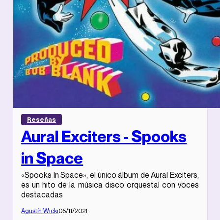
Reseñas
Aural Exciters - Spooks
in Space
«Spooks In Space», el único álbum de Aural Exciters,
es un hito de la música disco orquestal con voces
destacadas
Agustín Wicki
05/11/2021