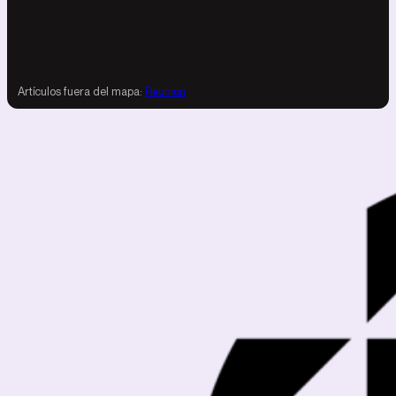
Artículos fuera del mapa:
Reunion