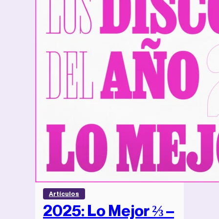
Artículos
2025: Lo Mejor ⅔ –