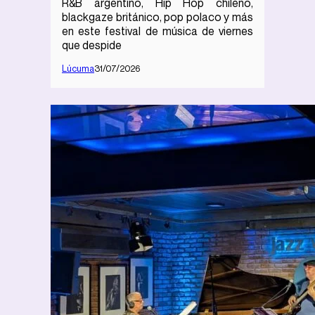
R&B argentino, Hip Hop chileno,
blackgaze británico, pop polaco y más
en este festival de música de viernes
que despide
Lúcuma
31/07/2026