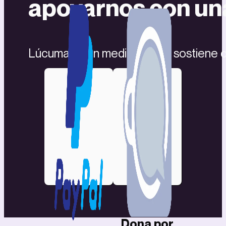
apoyarnos con un
Lúcuma es un medio que se sostiene c
Dona por