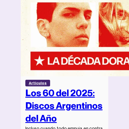
Artículos
Los 60 del 2025:
Discos Argentinos
del Año
Incluso cuando todo empuja en contra,