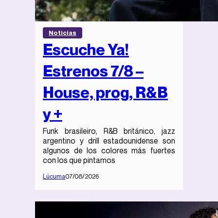
Noticias
Escuche Ya!
Estrenos 7/8 –
House, prog, R&B
y +
Funk brasileiro, R&B británico, jazz
argentino y drill estadounidense son
algunos de los colores más fuertes
con los que pintamos
Lúcuma
07/08/2026