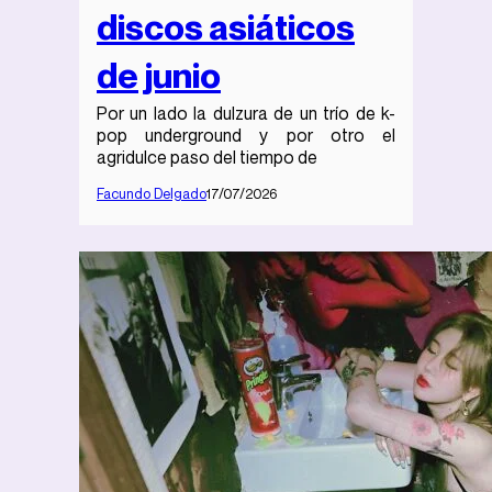
discos asiáticos
de junio
Por un lado la dulzura de un trío de k-
pop underground y por otro el
agridulce paso del tiempo de
Facundo Delgado
17/07/2026