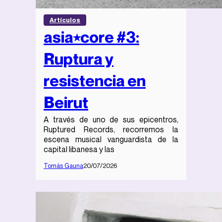
Artículos
asia⭑core #3:
Ruptura y
resistencia en
Beirut
A través de uno de sus epicentros,
Ruptured Records, recorremos la
escena musical vanguardista de la
capital libanesa y las
Tomás Gauna
20/07/2026