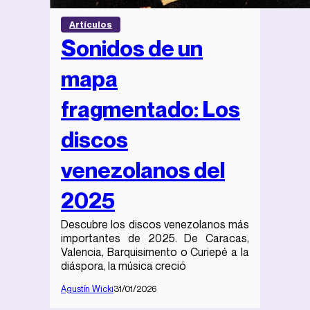
Artículos
Sonidos de un
mapa
fragmentado: Los
discos
venezolanos del
2025
Descubre los discos venezolanos más
importantes de 2025. De Caracas,
Valencia, Barquisimento o Curiepé a la
diáspora, la música creció
Agustín Wicki
31/01/2026