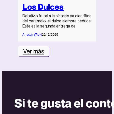
Los Dulces
Del alivio frutal a la síntesis ya científica
del caramelo, el dulce siempre seduce.
Este es la segunda entrega de
Agustín Wicki
25/12/2025
Ver más
Si te gusta el con