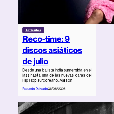
Artículos
Reco-time: 9
discos asiáticos
de julio
Desde una bajista india sumergida en el
jazz hasta una de las nuevas caras del
Hip Hop surcoreano. Así son
Facundo Delgado
06/08/2026