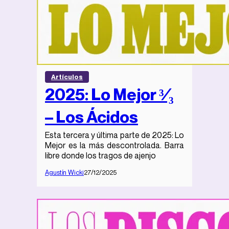
Artículos
2025: Lo Mejor ³⁄₃
– Los Ácidos
Esta tercera y última parte de 2025: Lo
Mejor es la más descontrolada. Barra
libre donde los tragos de ajenjo
Agustín Wicki
27/12/2025