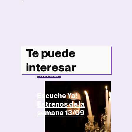
Te puede
interesar
Noticias
Escuche Ya!
Estrenos de la
semana 13/09