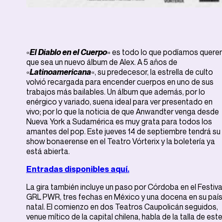
«
El Diablo en el Cuerpo
» es todo lo que podíamos querer
que sea un nuevo álbum de Alex. A 5 años de
«
Latinoamericana
«, su predecesor, la estrella de culto
volvió recargada para encender cuerpos en uno de sus
trabajos más bailables. Un álbum que además, por lo
enérgico y variado, suena ideal para ver presentado en
vivo; por lo que la noticia de que Anwandter venga desde
Nueva York a Sudamérica es muy grata para todos los
amantes del pop. Este jueves 14 de septiembre tendrá su
show bonaerense en el Teatro Vórterix y la boletería ya
está abierta.
Entradas disponibles aquí.
La gira también incluye un paso por Córdoba en el Festiva
GRL PWR, tres fechas en México y una docena en su paí
natal. El comienzo en dos Teatros Caupolicán seguidos,
venue mítico de la capital chilena, habla de la talla de est