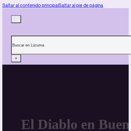
Saltar al contenido principal
Saltar al pie de página
Buscar
×
El Diablo en Buen