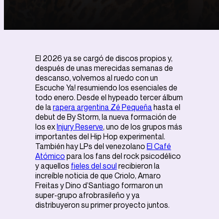
El 2026 ya se cargó de discos propios y,
después de unas merecidas semanas de
descanso, volvemos al ruedo con un
Escuche Ya! resumiendo los esenciales de
todo enero. Desde el hypeado tercer álbum
de la
rapera argentina Zé Pequeña
hasta el
debut de By Storm, la nueva formación de
los ex
Injury Reserve
, uno de los grupos más
importantes del Hip Hop experimental.
También hay LPs del venezolano
El Café
Atómico
para los fans del rock psicodélico
y aquellos
fieles del soul
recibieron la
increíble noticia de que Criolo, Amaro
Freitas y Dino d’Santiago formaron un
super-grupo afrobrasileño y ya
distribuyeron su primer proyecto juntos.