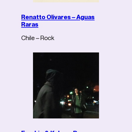
Renatto Olivares – Aguas
Raras
Chile – Rock