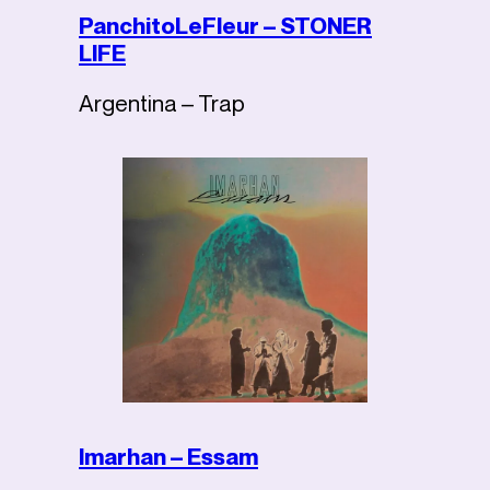
PanchitoLeFleur – STONER
LIFE
Argentina – Trap
Imarhan – Essam