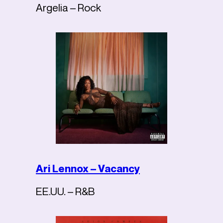
Argelia – Rock
Ari Lennox – Vacancy
EE.UU. – R&B