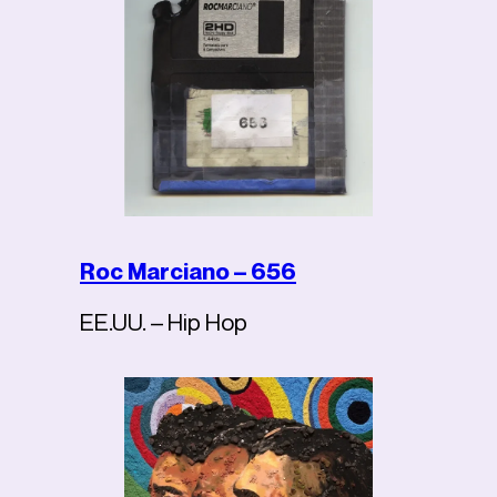
Roc Marciano – 656
EE.UU. – Hip Hop