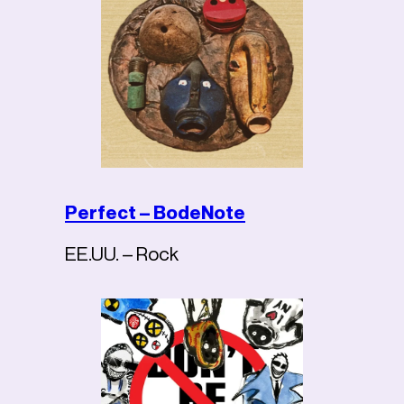
Perfect – BodeNote
EE.UU. – Rock