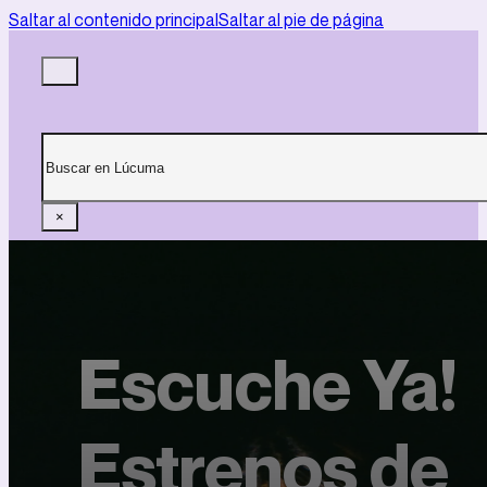
Saltar al contenido principal
Saltar al pie de página
Buscar
×
Escuche Ya!
Estrenos de