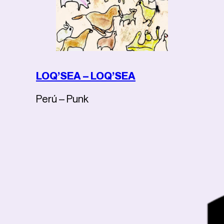
LOQ’SEA – LOQ’SEA
Perú – Punk