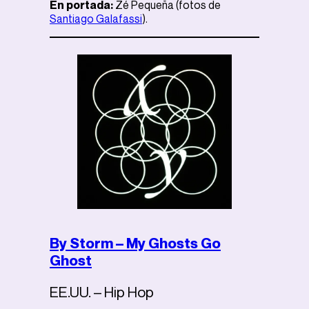
En portada:
Zé Pequeña (fotos de
Santiago Galafassi
).
By Storm – My Ghosts Go
Ghost
EE.UU. – Hip Hop