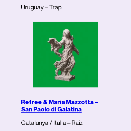
Uruguay – Trap
Refree & Maria Mazzotta –
San Paolo di Galatina
Catalunya / Italia – Raíz