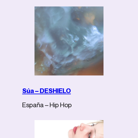
Súa – DESHIELO
España – Hip Hop