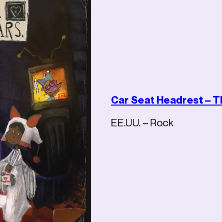
Car Seat Headrest – T
EE.UU. – Rock