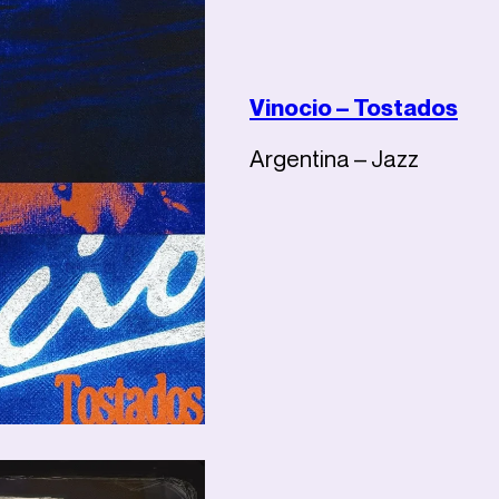
Vinocio – Tostados
Argentina – Jazz