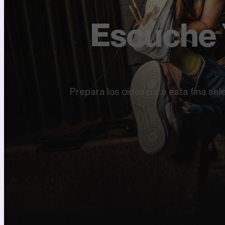
Escuche 
Prepara los oídos para esta fina se