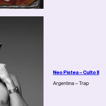
Neo Pistea – Culto II
Argentina – Trap