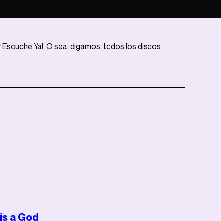
y Escuche Ya!. O sea, digamos, todos los discos
is a God