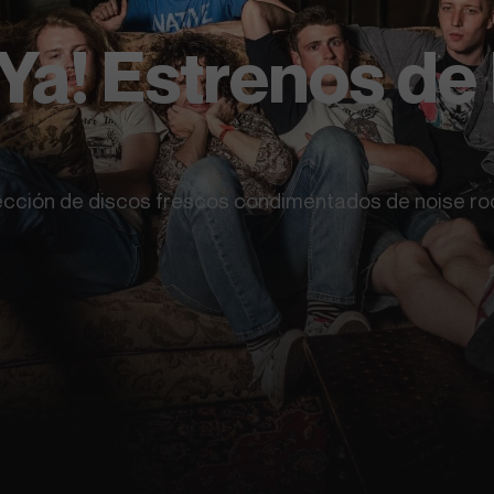
Ya! Estrenos de
lección de discos frescos condimentados de noise rock