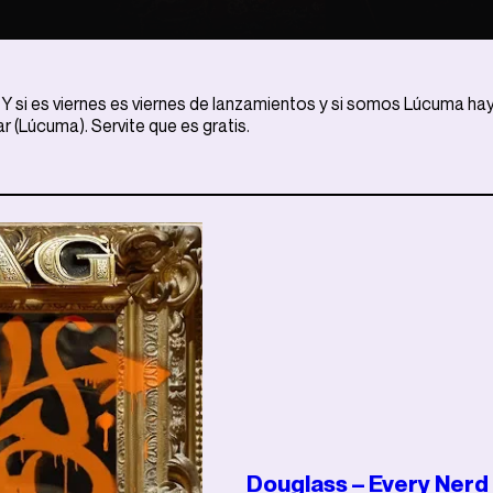
Y si es viernes es viernes de lanzamientos y si somos Lúcuma ha
 (Lúcuma). Servite que es gratis.
Douglass – Every Nerd 