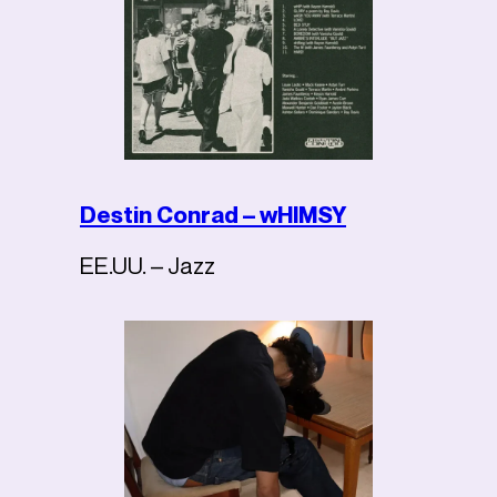
Destin Conrad – wHIMSY
EE.UU. – Jazz