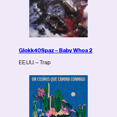
Glokk40Spaz – Baby Whoa 2
EE.UU. – Trap