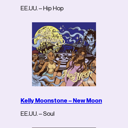
EE.UU. – Hip Hop
Kelly Moonstone – New Moon
EE.UU. – Soul