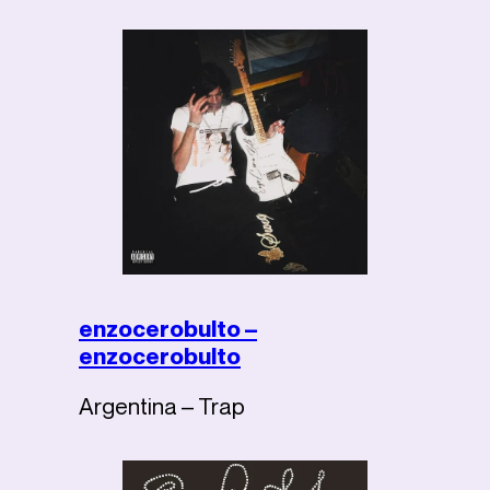
enzocerobulto –
enzocerobulto
Argentina – Trap