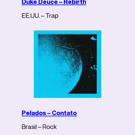
Duke Deuce – Rebirth
EE.UU. – Trap
Pelados – Contato
Brasil – Rock