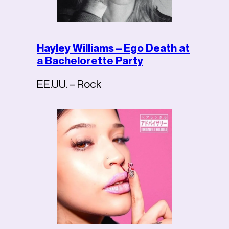
Hayley Williams – Ego Death at
a Bachelorette Party
EE.UU. – Rock