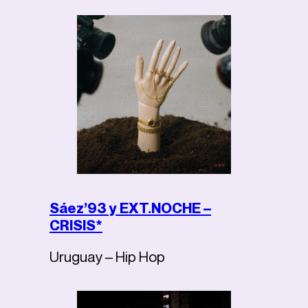
Sáez’93 y EXT.NOCHE –
CRISIS*
Uruguay – Hip Hop