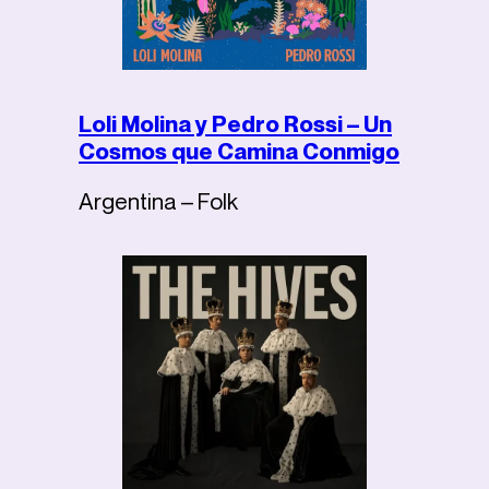
Loli Molina y Pedro Rossi – Un
Cosmos que Camina Conmigo
Argentina – Folk