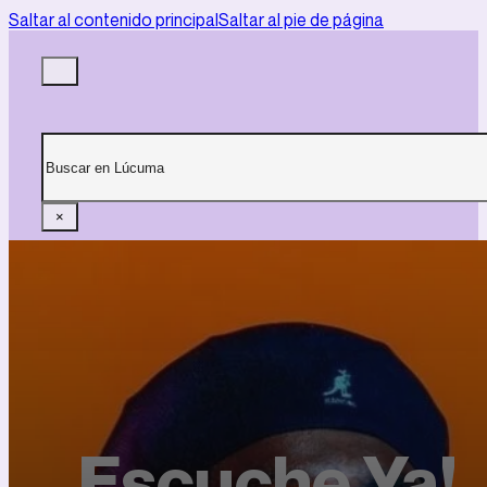
Saltar al contenido principal
Saltar al pie de página
Buscar
×
Escuche Ya!