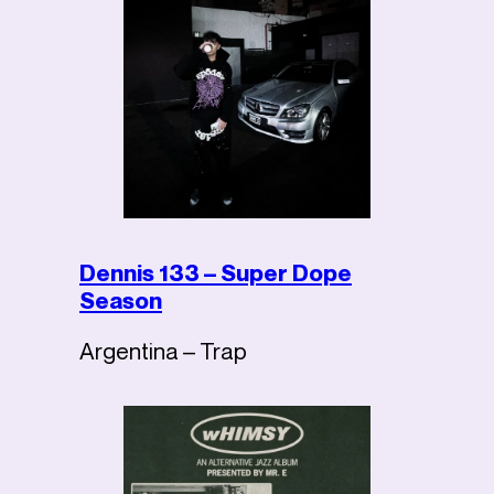
Dennis 133 – Super Dope
Season
Argentina – Trap