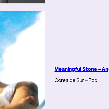
Meaningful Stone – An
Corea de Sur – Pop