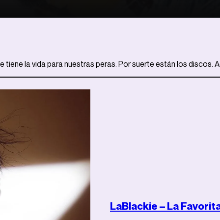
tiene la vida para nuestras peras. Por suerte están los discos. A
LaBlackie – La Favorit