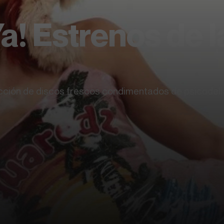
a! Estrenos de 
cción de discos frescos condimentados de psicodelia,