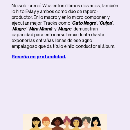
No solo creció Wos en los últimos dos años, también
lo hizo Evlay y ambos como dúo de rapero-
productor. En lo macro y en lo micro componen y
ejecutan mejor. Tracks como ‘
Gato Negro
’, ‘
Culpa
’,
‘
Mugre
’, ‘
Mira Mamá
’ y ‘
Mugre
’ demuestran
capacidad para enfocarse hacia dentro hasta
exponer las entrañas llenas de ese agrio
empalagoso que da título e hilo conductor al álbum.
Reseña en profundidad.