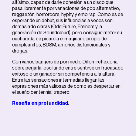
altísimo, capaz de darle cohesión a un disco que
pasa libremente por variaciones de pop alternativo,
reggaetón, horrorcore, hyphy y emo rap. Como es de
esperar de un debut, sus influencias a veces son
demasiado claras (Odd Future, Eminem y la
generación de Soundcloud), pero consigue meter su
cucharada de picardía e imaginario propio de
cumpleañitos, BDSM, amoríos disfuncionales y
drogas.
Con varios bangers de por medio Dillom reflexiona
sobre pegarla, oscilando entre sentirse un fracasado
exitoso o un ganador sin competencia a la altura.
Entre las sensaciones intermedias llegan las
expresiones más valiosas de cómo es despertar en
el sueño centennial trapero.
Reseña en profundidad
.