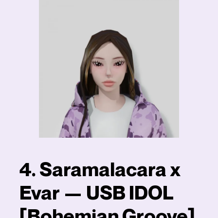
4. Saramalacara x
Evar — USB IDOL
[Bohemian Groove]