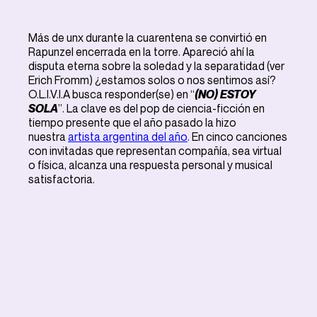
Más de unx durante la cuarentena se convirtió en
Rapunzel encerrada en la torre. Apareció ahí la
disputa eterna sobre la soledad y la separatidad (ver
Erich Fromm) ¿estamos solos o nos sentimos así?
O.L.I.V.I.A busca responder(se) en “
(NO) ESTOY
SOLA
”. La clave es del pop de ciencia-ficción en
tiempo presente que el año pasado la hizo
nuestra
artista argentina del año
. En cinco canciones
con invitadas que representan compañía, sea virtual
o física, alcanza una respuesta personal y musical
satisfactoria.