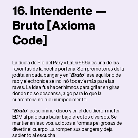
16. Intendente —
Bruto [Axioma
Code]
La dupla de Río del Pary y LaDa666a es una de las
favoritas de la noche porteña. Son promotores de la
jodita en cada banger y en “
Bruto
” ese equilibrio de
rap y electrónica se inclinó todavía más para las
raves. La idea fue hacer himnos para gritar en giras
donde no se descansa, algo para lo que la
cuarentena no fue un impedimento.
“
Bruto
” es su primer disco y en el decidieron meter
EDM al palo para bailar bajo efectos diversos. Se
mantienen lascivos, adictos a formas peligrosas de
divertir el cuerpo. La rompen sus bangers y deja
sediento al escucha.