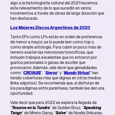
algo a la historiografía cultural del 2021 hacemos
este relevamiento de lo que sucedió en varios
movimientos a través de obras de larga duración que
han destacado.
Los Mejores Discos Argentinos de 2020
Tanto EPs como LPs están en orden de preferencia
de menor a mayor, se lo puede leer como top o
como simple antología. Para cubrir un poco más de
terreno existen las menciones honoríficas, que
incluyen trabajos excelentes que no entraron por
gustos personales o ganas de escribir que
provocaron. Además, vale decir que genialidades
como “
CRO9UIS
”, “
Siervo
” y “
Mundo Virtual
” han
tenido coberturas más que dignas en otros medios
(links adjuntos). Se recomienda que, si disfrutan de
los paradigmas entre paréntesis, también les den una
oportunidad.
Vale decir que para 2022 se espera la llegada de
“
Tesoros en la Tundra
” de Golden Boyz, “
Speaking
Tango
” de Minino Garay, “
Salve
” de Noelia Sinkunas,