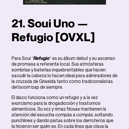
21. Soui Uno —
Refugio [OVXL]
Para Soui “
Refugio
” es su álbum debut y su ascenso
de promesa a referente local. Sus atmósferas
sombrías y baterías inquebrantables que hacen
sacudir la cabeza lo hacen ideal para admiradores de
la cruzada de Griselda tanto como tradicionalistas
del boom bap de siempre.
El disco funciona como un refugio y a la vez
exorcismo para la drogadicción y trastornos
alimenticios. Su voz y rimas filosas mantienen la
atención del escucha compás a compás, soltando
punchlines y dando pistas sobre los derroteros que
la hicieron ser quién es. En cada línea que clava la