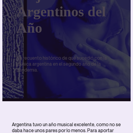
Argentinos del
Año
Un recuento histórico de qué sucedió con la
música argentina en el segundo año de la
pandemia.
Argentina tuvo un año musical excelente, como no se
daba hace unos pares por lo menos. Para aportar