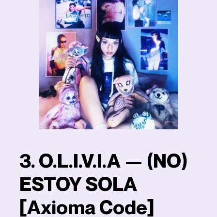
3. O.L.I.V.I.A — (NO)
ESTOY SOLA
[Axioma Code]