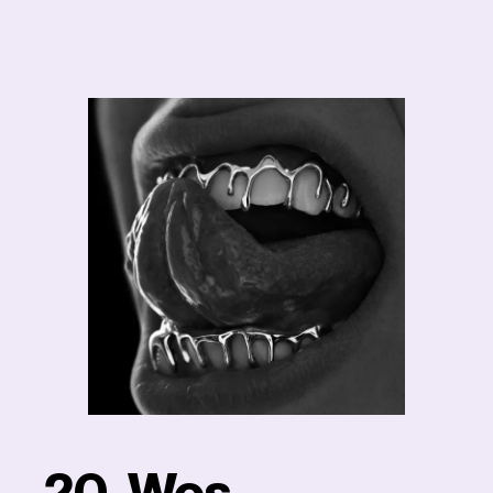
20. Wos —