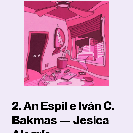
2. An Espil e Iván C.
Bakmas — Jesica