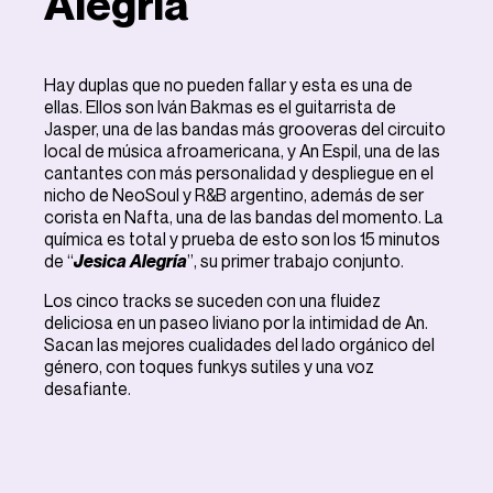
Alegría
Hay duplas que no pueden fallar y esta es una de
ellas. Ellos son Iván Bakmas es el guitarrista de
Jasper, una de las bandas más grooveras del circuito
local de música afroamericana, y An Espil, una de las
cantantes con más personalidad y despliegue en el
nicho de NeoSoul y R&B argentino, además de ser
corista en Nafta, una de las bandas del momento. La
química es total y prueba de esto son los 15 minutos
de “
Jesica Alegría
”, su primer trabajo conjunto.
Los cinco tracks se suceden con una fluidez
deliciosa en un paseo liviano por la intimidad de An.
Sacan las mejores cualidades del lado orgánico del
género, con toques funkys sutiles y una voz
desafiante.