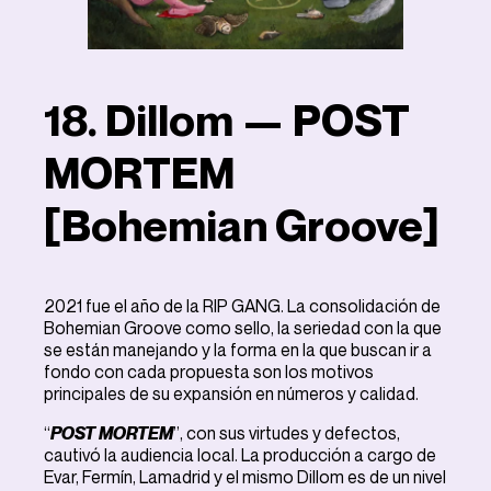
18. Dillom — POST
MORTEM
[Bohemian Groove]
2021 fue el año de la RIP GANG. La consolidación de
Bohemian Groove como sello, la seriedad con la que
se están manejando y la forma en la que buscan ir a
fondo con cada propuesta son los motivos
principales de su expansión en números y calidad.
“
POST MORTEM
”, con sus virtudes y defectos,
cautivó la audiencia local. La producción a cargo de
Evar, Fermín, Lamadrid y el mismo Dillom es de un nivel