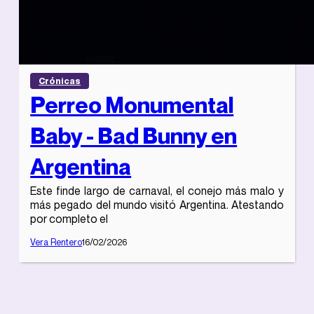
Crónicas
Perreo Monumental
Baby - Bad Bunny en
Argentina
Este finde largo de carnaval, el conejo más malo y
más pegado del mundo visitó Argentina. Atestando
por completo el
Vera Rentero
16/02/2026