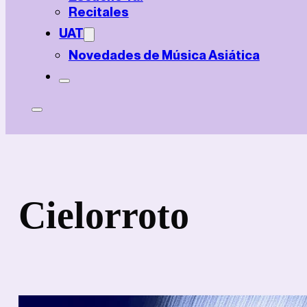
Recitales
UAT
Novedades de Música Asiática
Cielorroto