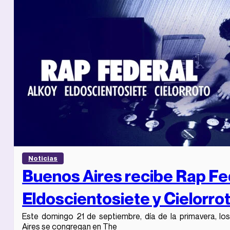
Noticias
Buenos Aires recibe Rap Fed
Eldoscientosiete y Cielorro
Este domingo 21 de septiembre, día de la primavera, l
Aires se congregan en The