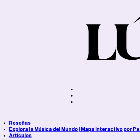
Reseñas
Explora la Música del Mundo | Mapa Interactivo por Pa
Artículos