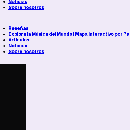
Noticias
Sobre nosotros
Reseñas
Explora la Música del Mundo | Mapa Interactivo por Pa
Artículos
Noticias
Sobre nosotros