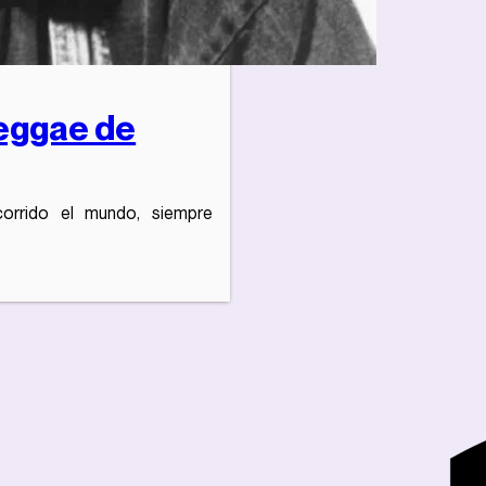
Reggae de
corrido el mundo, siempre