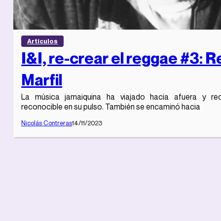
Artículos
I&I, re-crear el reggae #3: 
Marfil
La música jamaiquina ha viajado hacia afuera y re
reconocible en su pulso. También se encaminó hacia
Nicolás Contreras
14/11/2023