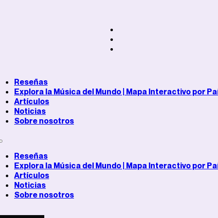
Reseñas
Explora la Música del Mundo | Mapa Interactivo por Pa
Artículos
Noticias
Sobre nosotros
Reseñas
Explora la Música del Mundo | Mapa Interactivo por Pa
Artículos
Noticias
Sobre nosotros