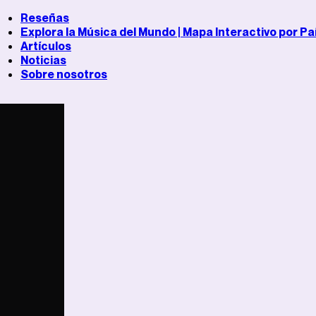
Reseñas
Explora la Música del Mundo | Mapa Interactivo por Pa
Artículos
Noticias
Sobre nosotros