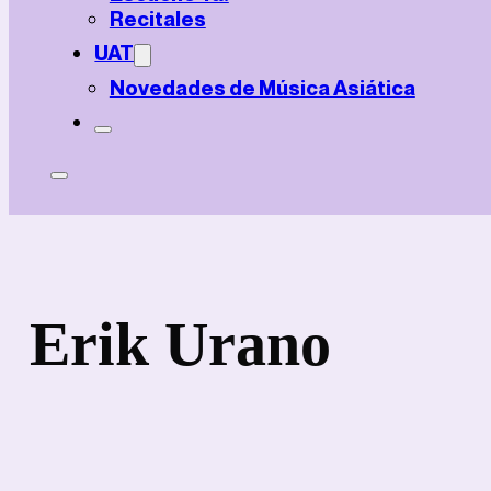
Recitales
UAT
Novedades de Música Asiática
Erik Urano