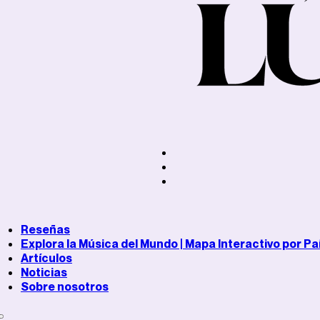
Reseñas
Explora la Música del Mundo | Mapa Interactivo por Pa
Artículos
Noticias
Sobre nosotros