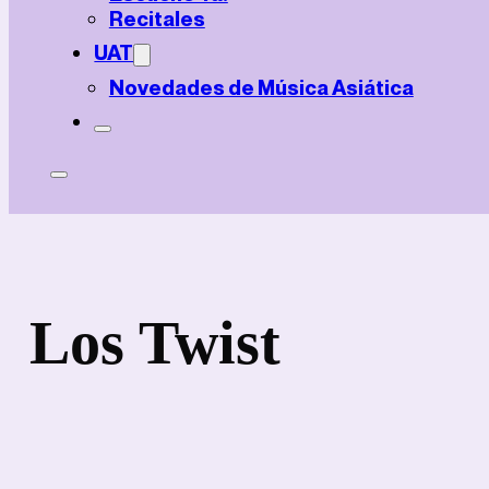
Recitales
UAT
Novedades de Música Asiática
Los Twist