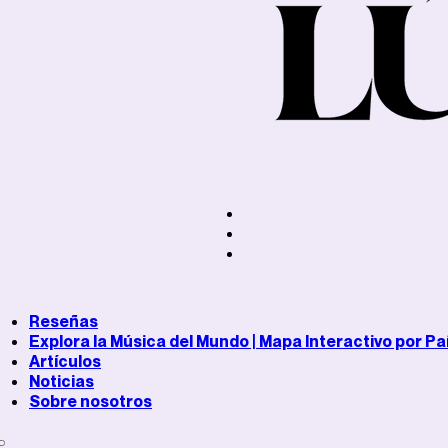
Reseñas
Explora la Música del Mundo | Mapa Interactivo por Pa
Artículos
Noticias
Sobre nosotros