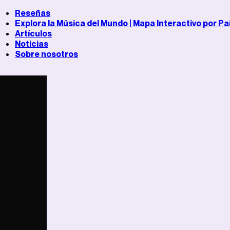
Reseñas
Explora la Música del Mundo | Mapa Interactivo por Pa
Artículos
Noticias
Sobre nosotros