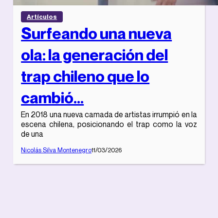
Artículos
Surfeando una nueva
ola: la generación del
trap chileno que lo
cambió...
En 2018 una nueva camada de artistas irrumpió en la
escena chilena, posicionando el trap como la voz
de una
Nicolás Silva Montenegro
11/03/2026