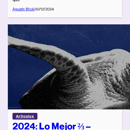
Agustín Wicki
30/12/2024
Artículos
2024: Lo Mejor ⅔ –