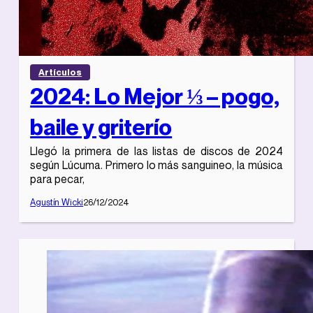
Artículos
2024: Lo Mejor ⅓ – pogo,
baile y griterío
Llegó la primera de las listas de discos de 2024
según Lúcuma. Primero lo más sanguineo, la música
para pecar,
Agustín Wicki
26/12/2024