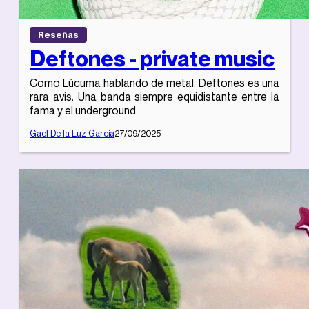
Reseñas
Deftones - private music
Como Lúcuma hablando de metal, Deftones es una
rara avis. Una banda siempre equidistante entre la
fama y el underground
Gael De la Luz García
27/09/2025