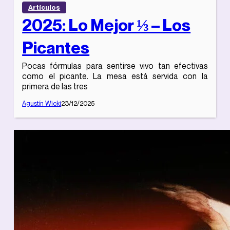
Artículos
2025: Lo Mejor ⅓ – Los
Picantes
Pocas fórmulas para sentirse vivo tan efectivas
como el picante. La mesa está servida con la
primera de las tres
Agustín Wicki
23/12/2025