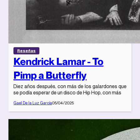
Reseñas
Kendrick Lamar - To
Pimp a Butterfly
Diez años después, con más de los galardones que
se podía esperar de un disco de Hip Hop, con más
Gael De la Luz García
05/04/2025