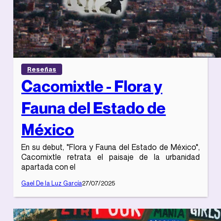
Reseñas
Cacomixtle - Flora y
Fauna del Estado de
México
En su debut, "Flora y Fauna del Estado de México",
Cacomixtle retrata el paisaje de la urbanidad
apartada con el
Gael De la Luz García
27/07/2025