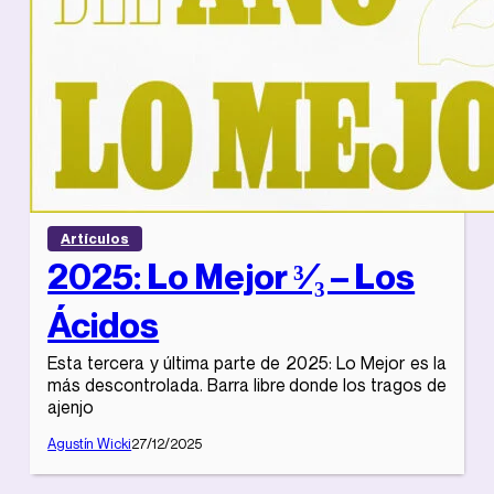
Artículos
2025: Lo Mejor ³⁄₃ – Los
Ácidos
Esta tercera y última parte de 2025: Lo Mejor es la
más descontrolada. Barra libre donde los tragos de
ajenjo
Agustín Wicki
27/12/2025