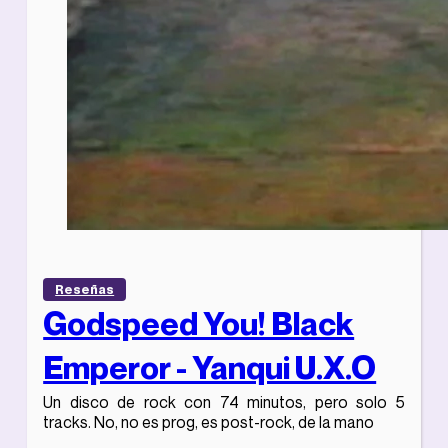
Reseñas
Godspeed You! Black
Emperor - Yanqui U.X.O
Un disco de rock con 74 minutos, pero solo 5
tracks. No, no es prog, es post-rock, de la mano