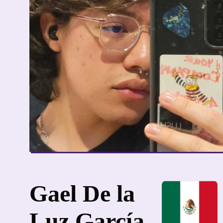
Gael De la
Luz García