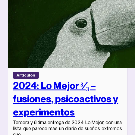
Artículos
2024: Lo Mejor ³⁄₃ –
fusiones, psicoactivos y
experimentos
Tercera y última entrega de 2024: Lo Mejor, con una
lista que parece más un diario de sueños extremos
que