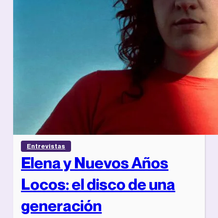
Entrevistas
Elena y Nuevos Años
Locos: el disco de una
generación