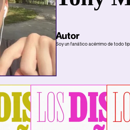
Autor
Soy un fanático acérrimo de todo tipo