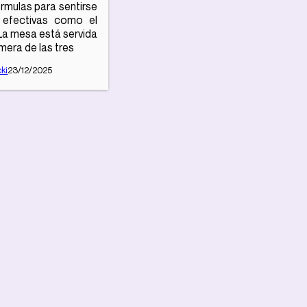
rmulas para sentirse
 efectivas como el
La mesa está servida
imera de las tres
ki
23/12/2025