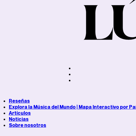
Reseñas
Explora la Música del Mundo | Mapa Interactivo por Pa
Artículos
Noticias
Sobre nosotros