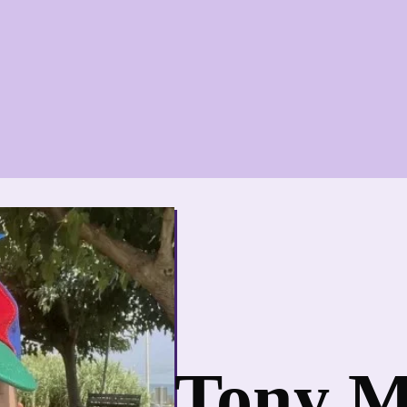
Tony M