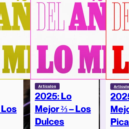
Artículos
Artícul
2025: Lo
2025
– Los
Mejor ⅔ – Los
Mejo
Dulces
Pic