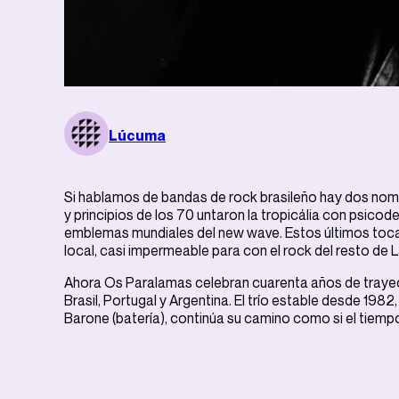
Lúcuma
Si hablamos de bandas de rock brasileño hay dos nomb
y principios de los 70 untaron la tropicália con psico
emblemas mundiales del new wave. Estos últimos tocar
local, casi impermeable para con el rock del resto de 
Ahora Os Paralamas celebran cuarenta años de trayect
Brasil, Portugal y Argentina. El trío estable desde 1982,
Barone (batería), continúa su camino como si el tiem