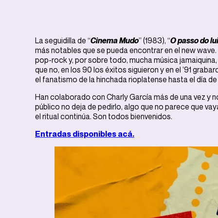
La seguidilla de “
Cinema Mudo
” (1983), “
O passo do lu
más notables que se pueda encontrar en el new wave. 
pop-rock y, por sobre todo, mucha música jamaiquina
que no, en los 90 los éxitos siguieron y en el ’91 grabar
el fanatismo de la hinchada rioplatense hasta el día de
Han colaborado con Charly García más de una vez y n
público no deja de pedirlo, algo que no parece que va
el ritual continúa. Son todos bienvenidos.
Entradas disponibles acá.