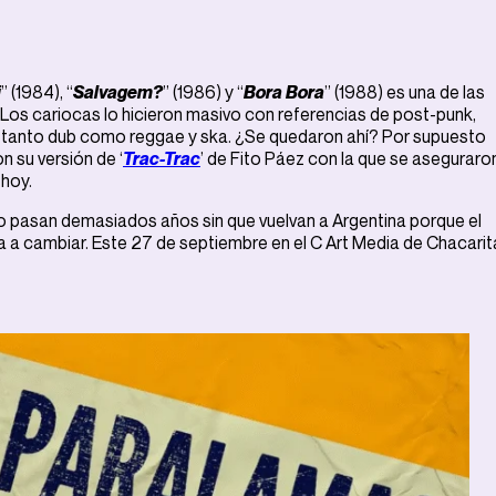
i
” (1984), “
Salvagem?
” (1986) y “
Bora Bora
” (1988) es una de las
Los cariocas lo hicieron masivo con referencias de post-punk,
, tanto dub como reggae y ska. ¿Se quedaron ahí? Por supuesto
on su versión de ‘
Trac-Trac
’ de Fito Páez con la que se aseguraro
 hoy.
o pasan demasiados años sin que vuelvan a Argentina porque el
ya a cambiar. Este 27 de septiembre en el C Art Media de Chacarit