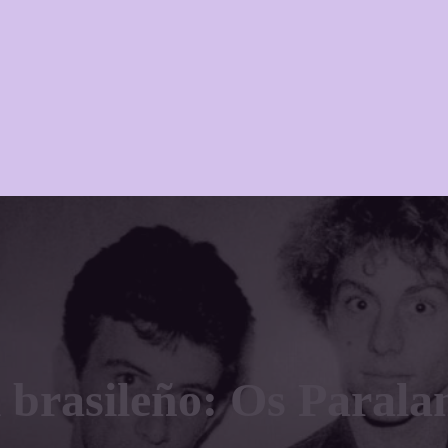
k brasileño: Os Parala