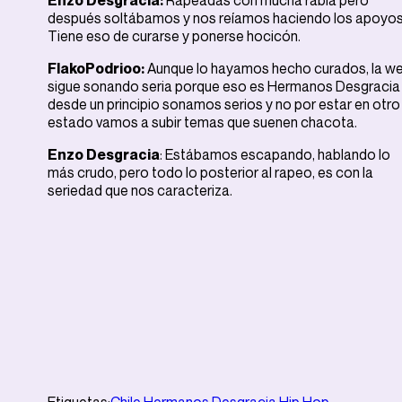
Enzo Desgracia:
Rapeadas con mucha rabia pero
después soltábamos y nos reíamos haciendo los apoyos
Tiene eso de curarse y ponerse hocicón.
FlakoPodrioo:
Aunque lo hayamos hecho curados, la w
sigue sonando seria porque eso es Hermanos Desgracia
desde un principio sonamos serios y no por estar en otro
estado vamos a subir temas que suenen chacota.
Enzo Desgracia
: Estábamos escapando, hablando lo
más crudo, pero todo lo posterior al rapeo, es con la
seriedad que nos caracteriza.