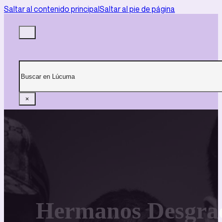
Saltar al contenido principal
Saltar al pie de página
Buscar
×
Hermanos Desgraci