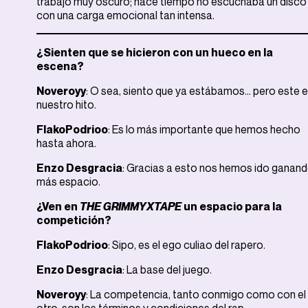
trabajo muy oscuro; hace tiempo no escuchaba un disco
con una carga emocional tan intensa.
¿Sienten que se hicieron con un hueco en la
escena?
Noveroyy
: O sea, siento que ya estábamos… pero este 
nuestro hito.
FlakoPodrioo
: Es lo más importante que hemos hecho
hasta ahora.
Enzo Desgracia
: Gracias a esto nos hemos ido ganan
más espacio.
¿Ven en
THE GRIMMYXTAPE
un espacio para la
competición?
FlakoPodrioo
: Sipo, es el ego culiao del rapero.
Enzo Desgracia
: La base del juego.
Noveroyy
: La competencia, tanto conmigo como con el