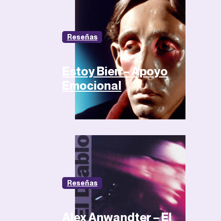
Reseñas
Estoy Bien – Apoyo
Emocional
Reseñas
Alex Anwandter – El