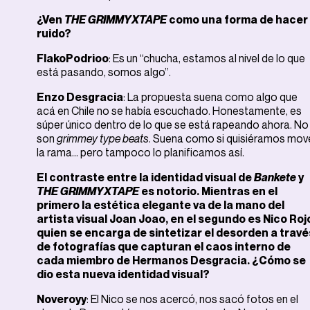
¿Ven
THE GRIMMYXTAPE
como una forma de hacer
ruido?
FlakoPodrioo
: Es un “chucha, estamos al nivel de lo que
está pasando, somos algo”.
Enzo Desgracia
: La propuesta suena como algo que
acá en Chile no se había escuchado. Honestamente, es
súper único dentro de lo que se está rapeando ahora. No
son
grimmey type beats
. Suena como si quisiéramos mov
la rama… pero tampoco lo planificamos así.
El contraste entre la identidad visual de
Bankete
y
THE GRIMMYXTAPE
es notorio. Mientras en el
primero la estética elegante va de la mano del
artista visual Joan Joao, en el segundo es Nico Roj
quien se encarga de sintetizar el desorden a travé
de fotografías que capturan el caos interno de
cada miembro de Hermanos Desgracia.
¿Cómo se
dio esta nueva identidad visual?
Noveroyy
: El Nico se nos acercó, nos sacó fotos en el