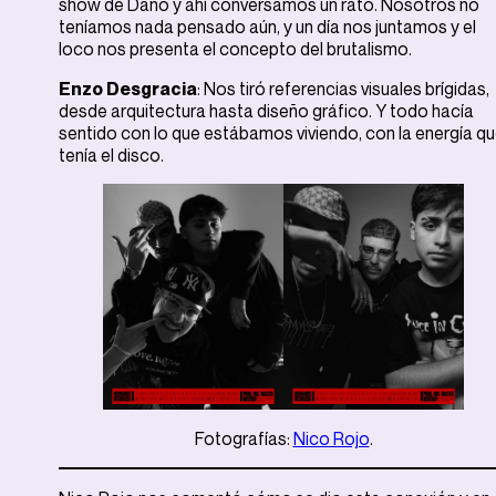
show de Dano y ahí conversamos un rato. Nosotros no
teníamos nada pensado aún, y un día nos juntamos y el
loco nos presenta el concepto del brutalismo.
Enzo Desgracia
: Nos tiró referencias visuales brígidas,
desde arquitectura hasta diseño gráfico. Y todo hacía
sentido con lo que estábamos viviendo, con la energía q
tenía el disco.
Fotografías:
Nico Rojo
.