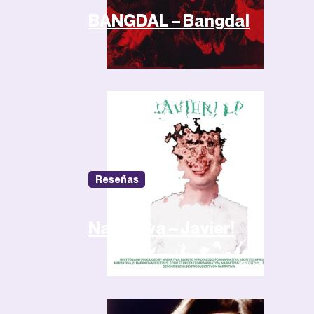
BANGDAL – Bangdal
Reseñas
Narrativa – Javier!