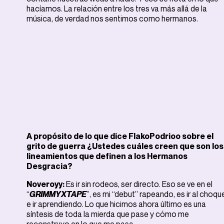
hacíamos. La relación entre los tres va más allá de la
música, de verdad nos sentimos como hermanos.
A propósito de lo que dice FlakoPodrioo sobre el
grito de guerra ¿Ustedes cuáles creen que son los
lineamientos que definen a los Hermanos
Desgracia?
Noveroyy:
Es ir sin rodeos, ser directo. Eso se ve en el
“
GRIMMYXTAPE
”, es mi “debut” rapeando, es ir al choqu
e ir aprendiendo. Lo que hicimos ahora último es una
síntesis de toda la mierda que pase y cómo me