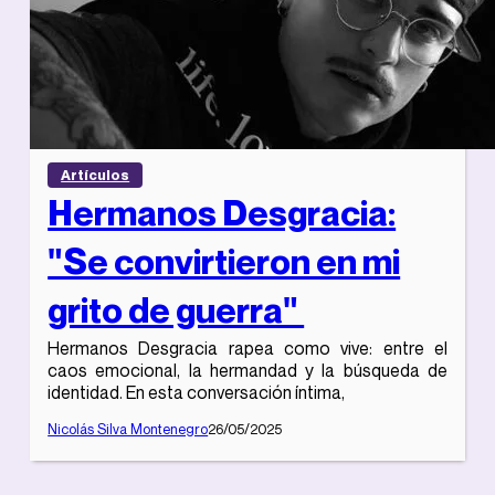
Artículos
Hermanos Desgracia:
"Se convirtieron en mi
grito de guerra"
Hermanos Desgracia rapea como vive: entre el
caos emocional, la hermandad y la búsqueda de
identidad. En esta conversación íntima,
Nicolás Silva Montenegro
26/05/2025