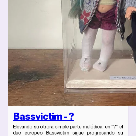
Bassvictim - ?
Elevando su otrora simple parte melódica, en “?” el
dúo europeo Bassvictim sigue progresando su