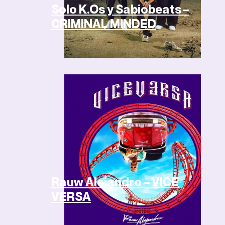
Solo K.Os y Sabiobeats –
CRIMINAL MINDED
Rauw Alejandro – VICE
VERSA