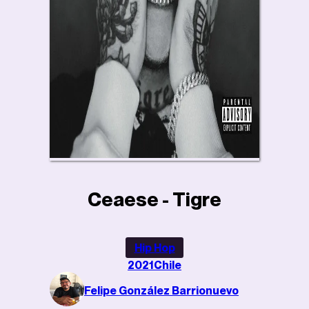
Ceaese - Tigre
Hip Hop
2021
Chile
Felipe González Barrionuevo