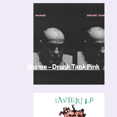
Shame – Drunk Tank Pink