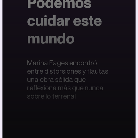
Podemos
cuidar este
mundo
Marina Fages encontró
entre distorsiones y flautas
una obra sólida que
reflexiona más que nunca
sobre lo terrenal