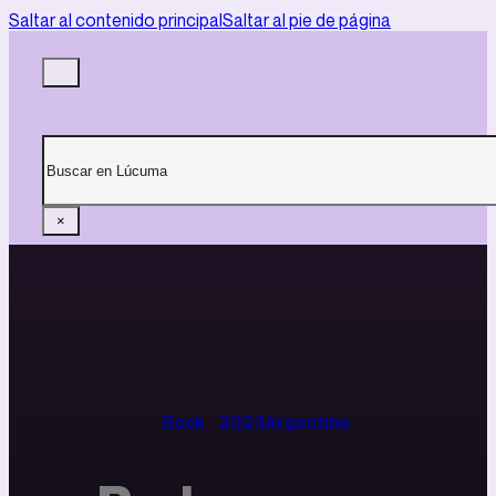
Saltar al contenido principal
Saltar al pie de página
Buscar
×
Rock
2023
Argentina