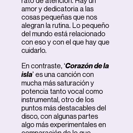
rato de atención. Hay un
amor y dedicatoria a las
cosas pequeñas que nos
alegran la rutina. Lo pequeño
del mundo está relacionado
con eso y con el que hay que
cuidarlo.
En contraste, ‘
Corazón de la
isla
’ es una canción con
mucha más saturación y
potencia tanto vocal como
instrumental, otro de los
puntos más destacables del
disco, con algunas partes
algo más experimentales en
comparación de lo que