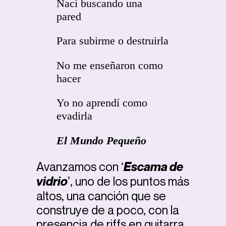
Nací buscando una
pared
Para subirme o destruirla
No me enseñaron como
hacer
Yo no aprendí como
evadirla
El Mundo Pequeño
Avanzamos con ‘
Escama de
vidrio
’, uno de los puntos más
altos, una canción que se
construye de a poco, con la
presencia de riffs en guitarra,