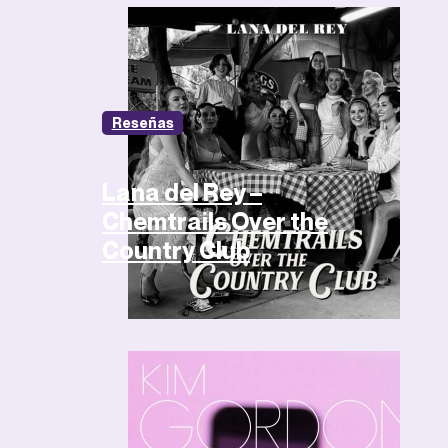
Reseñas
Lana del Rey –
Chemtrails Over the
Country Club