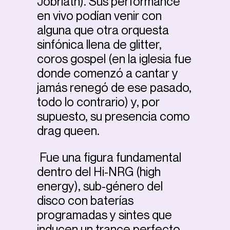
Jobriath). Sus performance
en vivo podían venir con
alguna que otra orquesta
sinfónica llena de glitter,
coros gospel (en la iglesia fue
donde comenzó a cantar y
jamás renegó de ese pasado,
todo lo contrario) y, por
supuesto, su presencia como
drag queen.
Fue una figura fundamental
dentro del Hi-NRG (high
energy), sub-género del
disco con baterías
programadas y sintes que
inducen un trance perfecto