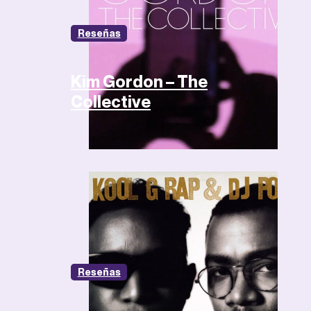
Reseñas
Kim Gordon – The
Collective
Reseñas