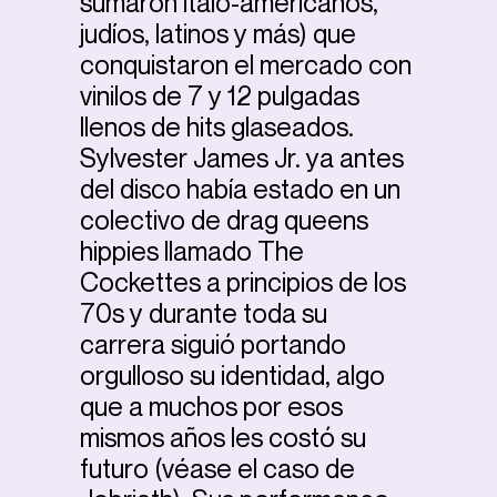
sumaron italo-americanos,
judíos, latinos y más) que
conquistaron el mercado con
vinilos de 7 y 12 pulgadas
llenos de hits glaseados.
Sylvester James Jr. ya antes
del disco había estado en un
colectivo de drag queens
hippies llamado The
Cockettes a principios de los
70s y durante toda su
carrera siguió portando
orgulloso su identidad, algo
que a muchos por esos
mismos años les costó su
futuro (véase el caso de