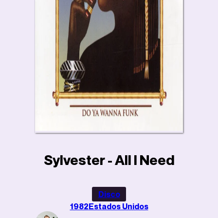
Sylvester - All I Need
Disco
1982
Estados Unidos