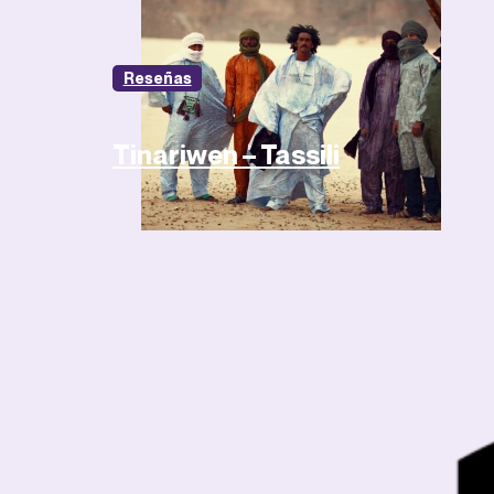
Reseñas
Tinariwen – Tassili