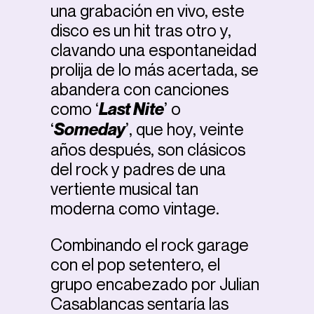
una grabación en vivo, este
disco es un hit tras otro y,
clavando una espontaneidad
prolija de lo más acertada, se
abandera con canciones
como ‘
Last Nite
’ o
‘
Someday
’, que hoy, veinte
años después, son clásicos
del rock y padres de una
vertiente musical tan
moderna como vintage.
Combinando el rock garage
con el pop setentero, el
grupo encabezado por Julian
Casablancas sentaría las