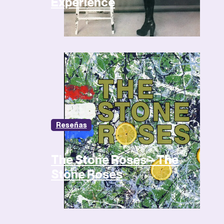
Experience
Reseñas
The Stone Roses – The
Stone Roses