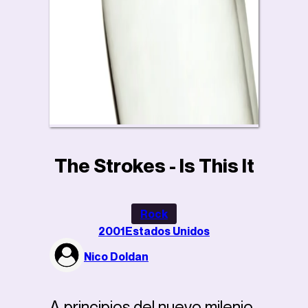
The Strokes - Is This It
Rock
2001
Estados Unidos
Nico Doldan
A principios del nuevo milenio,