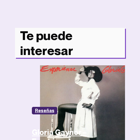
Te puede
interesar
Reseñas
Gloria Gaynor –