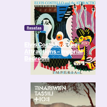
Reseñas
Elvis Costello & The
Attractions – Imperial
Bedroom