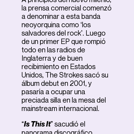
la prensa comercial comenzó
a denominar a esta banda
neoyorquina como ‘los
salvadores del rock’. Luego
de un primer EP que rompió
todo en las radios de
Inglaterra y de buen
recibimiento en Estados
Unidos, The Strokes sacó su
álbum debut en 2001, y
pasaría a ocupar una
preciada silla en la mesa del
mainstream internacional.
“
Is This It
” sacudió el
panorama discográfico,