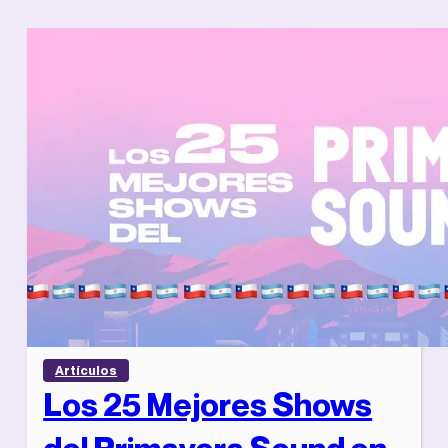
Artículos
Los 25 Mejores Shows
del Primavera Sound en