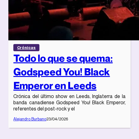
Crónicas
Todo lo que se quema:
Godspeed You! Black
Emperor en Leeds
Crónica del último show en Leeds, Inglaterra de la
banda canadiense Godspeed You! Black Emperor,
referentes del post-rock y el
Alejandro Burbano
23/04/2026