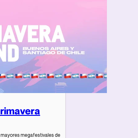
Primavera
os mayores megafestivales de