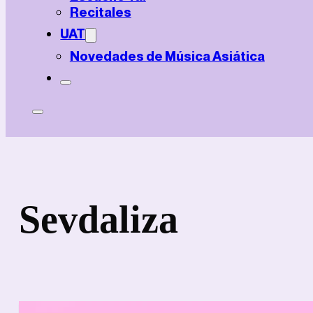
Recitales
UAT
Novedades de Música Asiática
Sevdaliza