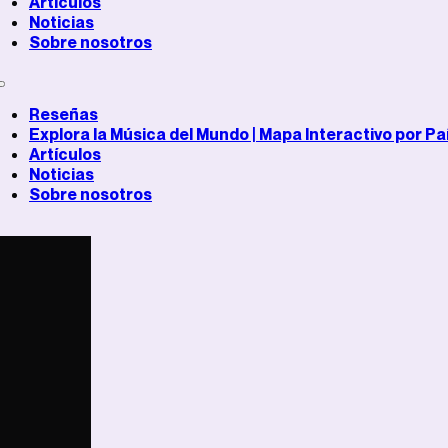
Artículos
Noticias
Sobre nosotros
Reseñas
Explora la Música del Mundo | Mapa Interactivo por Pa
Artículos
Noticias
Sobre nosotros