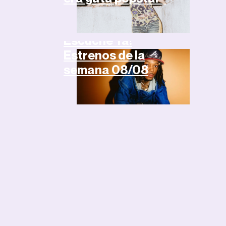
Noticias
Escuche Ya!
Estrenos de la
semana 08/08