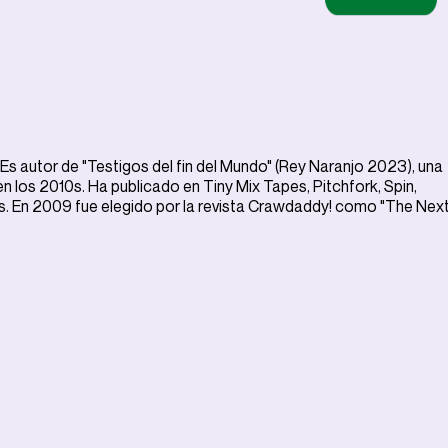
Es autor de "Testigos del fin del Mundo" (Rey Naranjo 2023), una
 los 2010s. Ha publicado en Tiny Mix Tapes, Pitchfork, Spin,
es. En 2009 fue elegido por la revista Crawdaddy! como "The Nex