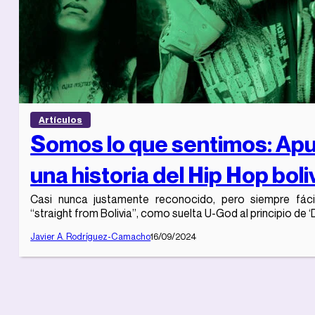
Artículos
Somos lo que sentimos: Ap
una historia del Hip Hop bol
Casi nunca justamente reconocido, pero siempre fáci
“straight from Bolivia”, como suelta U-God al principio de 
Javier A. Rodríguez-Camacho
16/09/2024