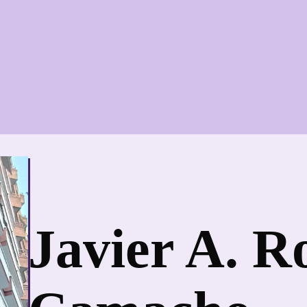
Javier A. R