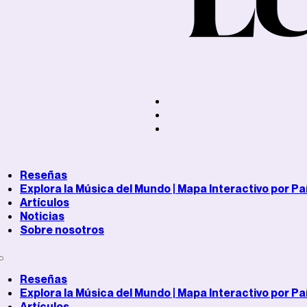
Reseñas
Explora la Música del Mundo | Mapa Interactivo por Pa
Artículos
Noticias
Sobre nosotros
Reseñas
Explora la Música del Mundo | Mapa Interactivo por Pa
Artículos