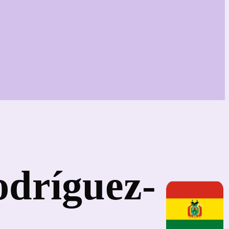
odríguez-