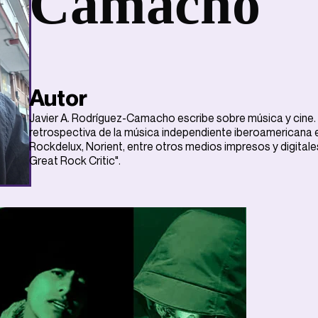
Camacho
Autor
Javier A. Rodríguez-Camacho escribe sobre música y cine. 
retrospectiva de la música independiente iberoamericana en
Rockdelux, Norient, entre otros medios impresos y digital
Great Rock Critic".