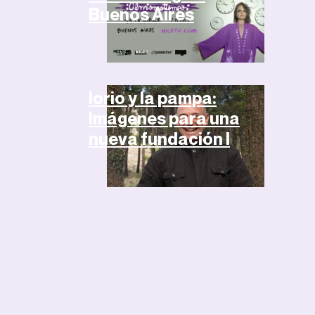
Buenos Aires
Artículos
Iorio y la pampa:
Imágenes para una
nueva fundación I