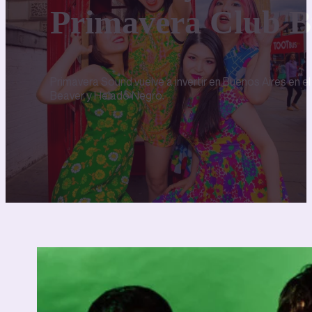
Primavera Club B
Primavera Sound vuelve a invertir en Buenos Aires en
Beaver y Helado Negro.