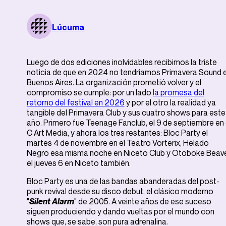
Lúcuma
Luego de dos ediciones inolvidables recibimos la triste
noticia de que en 2024 no tendríamos Primavera Sound 
Buenos Aires. La organización prometió volver y el
compromiso se cumple: por un lado
la promesa del
retorno del festival en 2026
y por el otro la realidad ya
tangible del Primavera Club y sus cuatro shows para este
año. Primero fue Teenage Fanclub, el 9 de septiembre en 
C Art Media, y ahora los tres restantes: Bloc Party el
martes 4 de noviembre en el Teatro Vorterix, Helado
Negro esa misma noche en Niceto Club y Otoboke Beav
el jueves 6 en Niceto también.
Bloc Party es una de las bandas abanderadas del post-
punk revival desde su disco debut, el clásico moderno
"
Silent Alarm
" de 2005. A veinte años de ese suceso
siguen produciendo y dando vueltas por el mundo con
shows que, se sabe, son pura adrenalina.