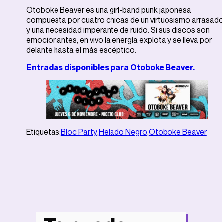
Otoboke Beaver es una girl-band punk japonesa
compuesta por cuatro chicas de un virtuosismo arrasad
y una necesidad imperante de ruido. Si sus discos son
emocionantes, en vivo la energía explota y se lleva por
delante hasta el más escéptico.
Entradas disponibles para Otoboke Beaver.
Etiquetas:
Bloc Party
,
Helado Negro
,
Otoboke Beaver
Noticias