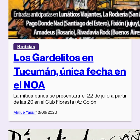
Noticias
Los Gardelitos en
Tucumán, única fecha en
el NOA
La mítica banda se presentará el 22 de julio a partir
de las 20 en el Club Floresta (Av. Colón
Migue Yassir
18/06/2023