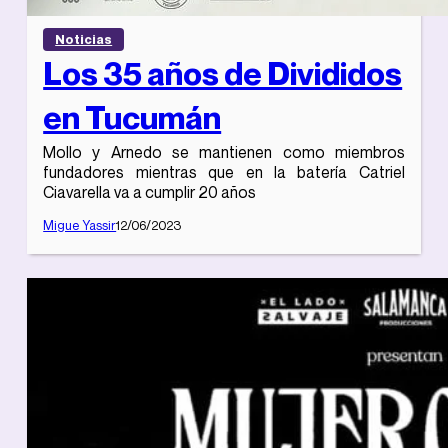
Noticias
Los 35 años de Divididos
en Tucumán
Mollo y Arnedo se mantienen como miembros
fundadores mientras que en la batería Catriel
Ciavarella va a cumplir 20 años
Migue Yassir
12/06/2023