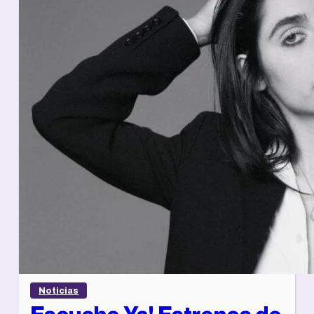
Noticias
Escuche Ya! Estrenos de