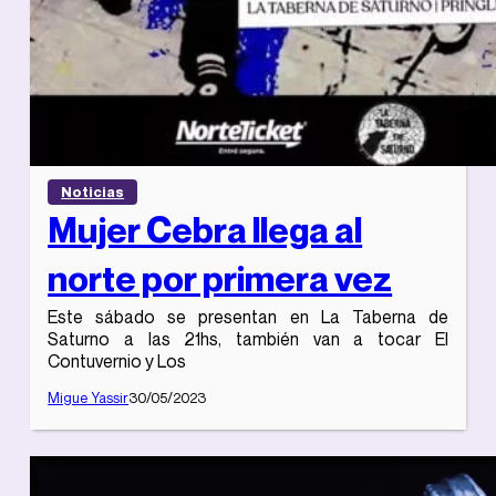
Noticias
Mujer Cebra llega al
norte por primera vez
Este sábado se presentan en La Taberna de
Saturno a las 21hs, también van a tocar El
Contuvernio y Los
Migue Yassir
30/05/2023