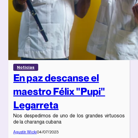
Noticias
En paz descanse el
maestro Félix "Pupi"
Legarreta
Nos despedimos de uno de los grandes virtuosos
de la charanga cubana
Agustín Wicki
04/07/2023