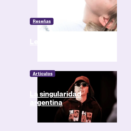
Reseñas
Leston – Angel
Artículos
La singularidad
argentina