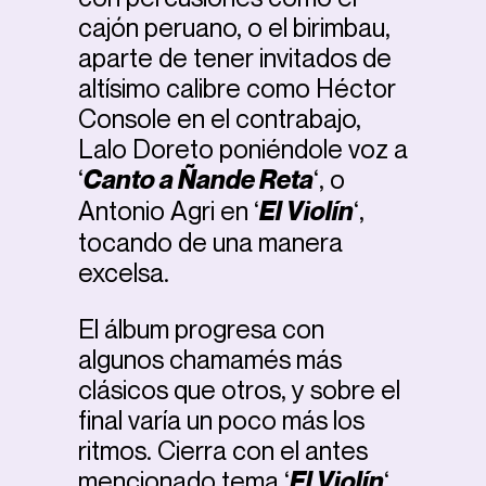
cajón peruano, o el birimbau,
aparte de tener invitados de
altísimo calibre como Héctor
Console en el contrabajo,
Lalo Doreto poniéndole voz a
‘
Canto a Ñande Reta
‘, o
Antonio Agri en ‘
El Violín
‘,
tocando de una manera
excelsa.
El álbum progresa con
algunos chamamés más
clásicos que otros, y sobre el
final varía un poco más los
ritmos. Cierra con el antes
mencionado tema ‘
El Violín
‘,