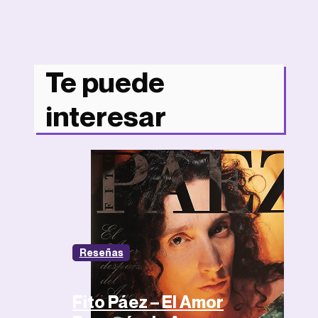
Te puede
interesar
Reseñas
Fito Páez – El Amor