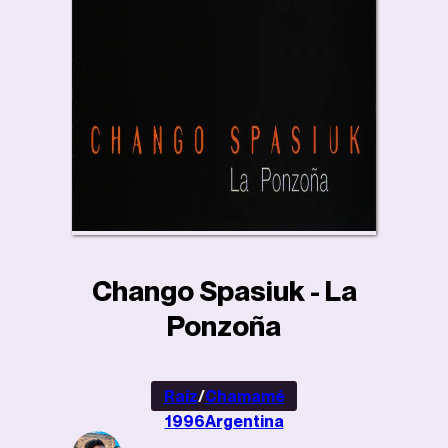
Chango Spasiuk - La
Ponzoña
Raíz
/
Chamamé
1996
Argentina