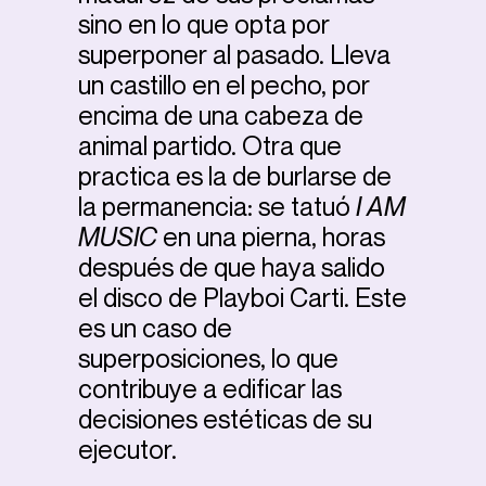
sino en lo que opta por
superponer al pasado. Lleva
un castillo en el pecho, por
encima de una cabeza de
animal partido. Otra que
practica es la de burlarse de
la permanencia: se tatuó
I AM
MUSIC
en una pierna, horas
después de que haya salido
el disco de Playboi Carti. Este
es un caso de
superposiciones, lo que
contribuye a edificar las
decisiones estéticas de su
ejecutor.