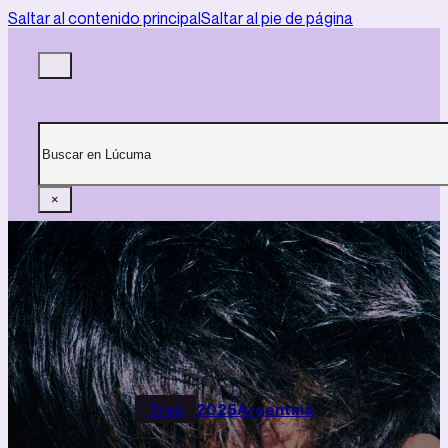
Saltar al contenido principal
Saltar al pie de página
Buscar
×
Trap
2025
Argentina