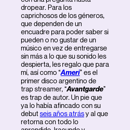
dropear. Para los
caprichosos de los géneros,
que dependen de un
encuadre para poder saber si
pueden o no gustar de un
músico en vez de entregarse
sin más a lo que su sonido les
despierta, les regalo que para
mí, así como “
Ameri
” es el
primer disco argentino de
trap streamer, “
Avantgarde
”
es trap de autor. Un pie que
ya lo había afincado con su
debut
seis años atrás
y al que
retorna con todo lo
aprendido. Iracundo y