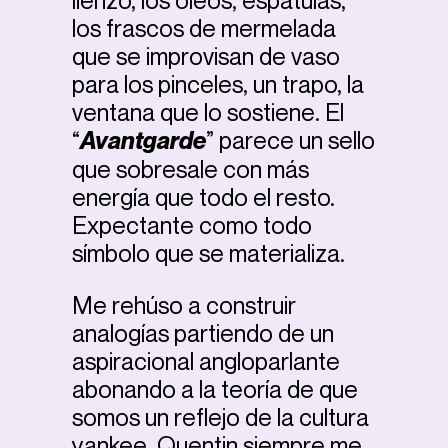
lienzo, los óleos, espátulas,
los frascos de mermelada
que se improvisan de vaso
para los pinceles, un trapo, la
ventana que lo sostiene. El
“
Avantgarde
” parece un sello
que sobresale con más
energía que todo el resto.
Expectante como todo
símbolo que se materializa.
Me rehúso a construir
analogías partiendo de un
aspiracional angloparlante
abonando a la teoría de que
somos un reflejo de la cultura
yankee. Quentin siempre me