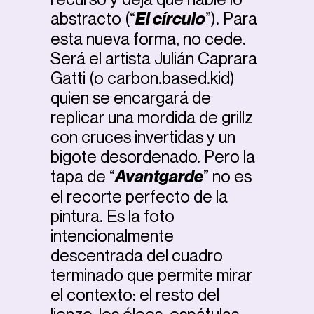
abstracto (“
El círculo
”). Para
esta nueva forma, no cede.
Será el artista Julián Caprara
Gatti (o carbon.based.kid)
quien se encargará de
replicar una mordida de grillz
con cruces invertidas y un
bigote desordenado. Pero la
tapa de “
Avantgarde
” no es
el recorte perfecto de la
pintura. Es la foto
intencionalmente
descentrada del cuadro
terminado que permite mirar
el contexto: el resto del