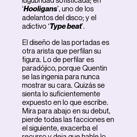
lugubridad sofisticada; en
‘
Hooligans
’, uno de los
adelantos del disco; y el
adictivo ‘
Type beat
’.
El diseño de las portadas es
otra arista que perfilan su
figura. Lo de perfilar es
paradójico, porque Quentin
se las ingenia para nunca
mostrar su cara. Quizás se
sienta lo suficientemente
expuesto en lo que escribe.
Mira para abajo en su debut,
pierde todas las facciones en
el siguiente, exacerba el
recurso y deja que hable lo