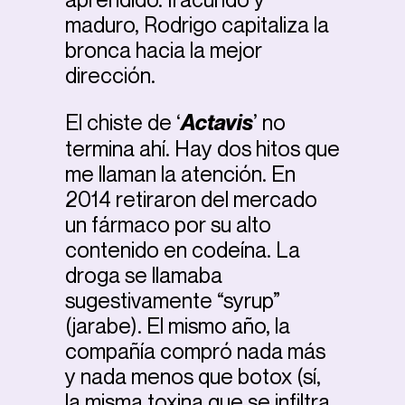
maduro, Rodrigo capitaliza la
bronca hacia la mejor
dirección.
El chiste de ‘
Actavis
’ no
termina ahí. Hay dos hitos que
me llaman la atención. En
2014 retiraron del mercado
un fármaco por su alto
contenido en codeína. La
droga se llamaba
sugestivamente “syrup”
(jarabe). El mismo año, la
compañía compró nada más
y nada menos que botox (sí,
la misma toxina que se infiltra