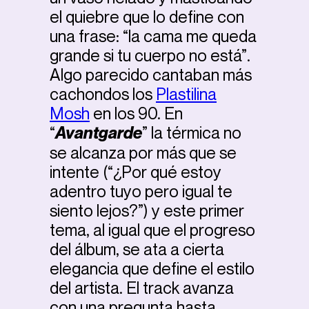
el quiebre que lo define con
una frase: “la cama me queda
grande si tu cuerpo no está”.
Algo parecido cantaban más
cachondos los
Plastilina
Mosh
en los 90. En
“
Avantgarde
” la térmica no
se alcanza por más que se
intente (“¿Por qué estoy
adentro tuyo pero igual te
siento lejos?”) y este primer
tema, al igual que el progreso
del álbum, se ata a cierta
elegancia que define el estilo
del artista. El track avanza
con una pregunta hasta