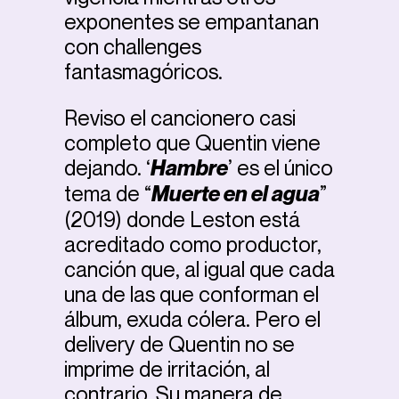
exponentes se empantanan
con challenges
fantasmagóricos.
Reviso el cancionero casi
completo que Quentin viene
dejando. ‘
Hambre
’ es el único
tema de “
Muerte en el agua
”
(2019) donde Leston está
acreditado como productor,
canción que, al igual que cada
una de las que conforman el
álbum, exuda cólera. Pero el
delivery de Quentin no se
imprime de irritación, al
contrario. Su manera de