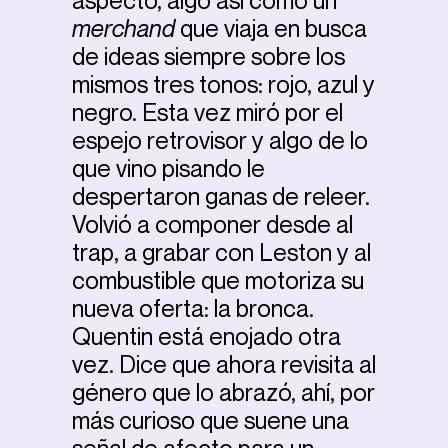
aspecto, algo así como un
merchand
que viaja en busca
de ideas siempre sobre los
mismos tres tonos: rojo, azul y
negro. Esta vez miró por el
espejo retrovisor y algo de lo
que vino pisando le
despertaron ganas de releer.
Volvió a componer desde al
trap, a grabar con Leston y al
combustible que motoriza su
nueva oferta: la bronca.
Quentin está enojado otra
vez. Dice que ahora revisita al
género que lo abrazó, ahí, por
más curioso que suene una