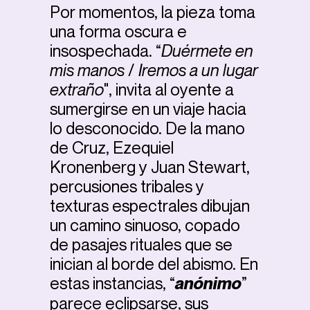
Por momentos, la pieza toma
una forma oscura e
insospechada. “
Duérmete en
mis manos
/
Iremos a un lugar
extraño
", invita al oyente a
sumergirse en un viaje hacia
lo desconocido. De la mano
de Cruz, Ezequiel
Kronenberg y Juan Stewart,
percusiones tribales y
texturas espectrales dibujan
un camino sinuoso, copado
de pasajes rituales que se
inician al borde del abismo. En
estas instancias, “
anónimo
”
parece eclipsarse, sus