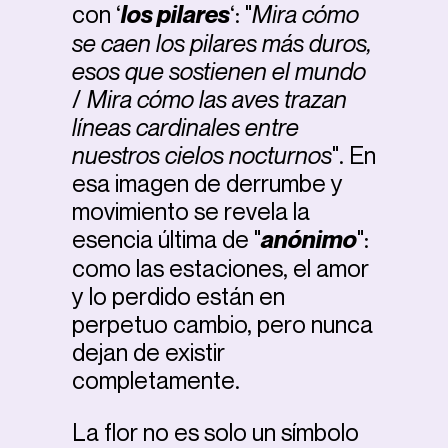
con ‘
los pilares
‘: "
Mira cómo
se caen los pilares más duros,
esos que sostienen el mundo
/
Mira cómo las aves trazan
líneas cardinales entre
nuestros cielos nocturnos
". En
esa imagen de derrumbe y
movimiento se revela la
esencia última de "
anónimo
":
como las estaciones, el amor
y lo perdido están en
perpetuo cambio, pero nunca
dejan de existir
completamente.
La flor no es solo un símbolo