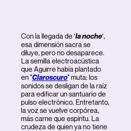
Con la llegada de ‘
la noche
‘,
esa dimensión sacra se
diluye, pero no desaparece.
La semilla electroacústica
que Aguirre había plantado
en "
Claroscuro
" muta: los
sonidos se desligan de la raíz
para edificar un santuario de
pulso electrónico. Entretanto,
la voz se vuelve corpórea,
más carne que espíritu. La
crudeza de quien ya no tiene