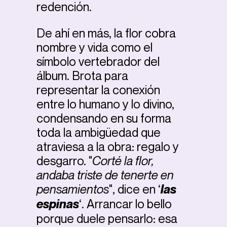
redención.
De ahí en más, la flor cobra
nombre y vida como el
símbolo vertebrador del
álbum. Brota para
representar la conexión
entre lo humano y lo divino,
condensando en su forma
toda la ambigüedad que
atraviesa a la obra: regalo y
desgarro. "
Corté la flor,
andaba triste de tenerte en
pensamientos
", dice en ‘
las
espinas
‘. Arrancar lo bello
porque duele pensarlo: esa