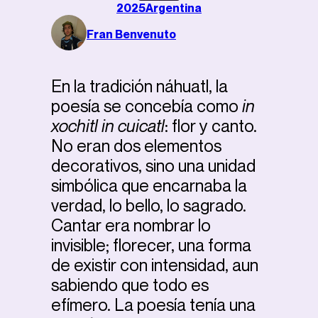
2025
Argentina
Fran Benvenuto
En la tradición náhuatl, la
poesía se concebía como
in
xochitl in cuicatl
: flor y canto.
No eran dos elementos
decorativos, sino una unidad
simbólica que encarnaba la
verdad, lo bello, lo sagrado.
Cantar era nombrar lo
invisible; florecer, una forma
de existir con intensidad, aun
sabiendo que todo es
efímero. La poesía tenía una