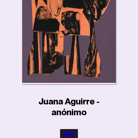
Juana Aguirre -
anónimo
Folk