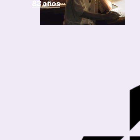
83 años