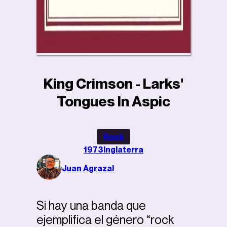
King Crimson - Larks'
Tongues In Aspic
Rock
1973
Inglaterra
Juan Agrazal
Si hay una banda que
ejemplifica el género “rock