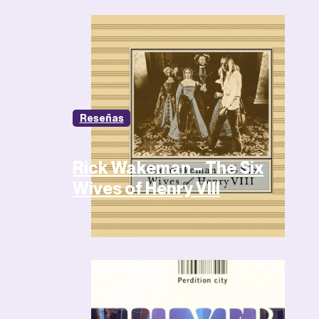
Reseñas
Rick Wakeman – The Six
Wives of Henry VIII