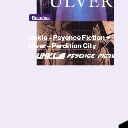
Reseñas
Unkle – Psyence Fiction +
Ulver – Perdition City