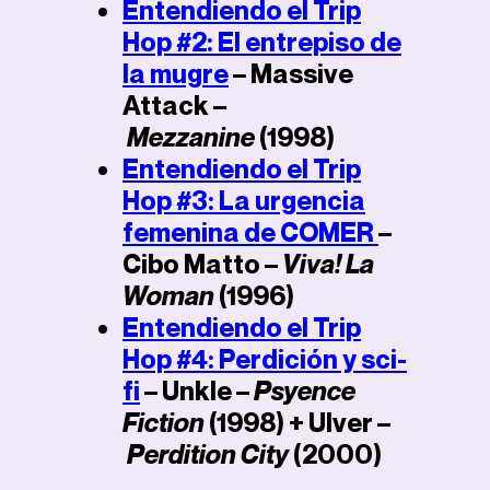
Entendiendo el Trip
Hop #2: El entrepiso de
la mugre
– Massive
Attack –
Mezzanine
(1998)
Entendiendo el Trip
Hop #3: La urgencia
femenina de COMER
–
Cibo Matto –
Viva! La
Woman
(1996)
Entendiendo el Trip
Hop #4: Perdición y sci-
fi
– Unkle –
Psyence
Fiction
(1998) + Ulver –
Perdition City
(2000)