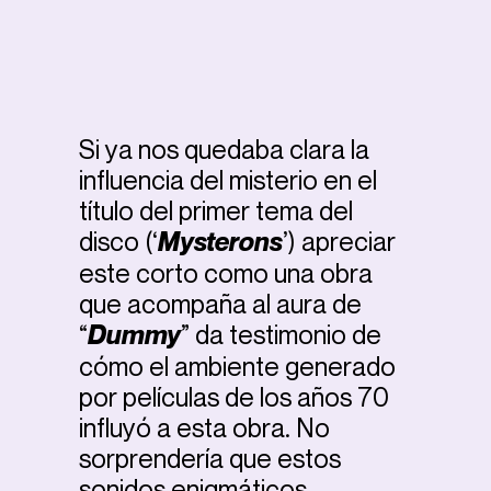
Si ya nos quedaba clara la
influencia del misterio en el
título del primer tema del
disco (‘
Mysterons
’) apreciar
este corto como una obra
que acompaña al aura de
“
Dummy
” da testimonio de
cómo el ambiente generado
por películas de los años 70
influyó a esta obra. No
sorprendería que estos
sonidos enigmáticos