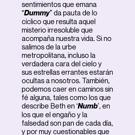
sentimientos que emana
“
Dummy
” da pauta de lo
cíclico que resulta aquel
misterio irresoluble que
acompaña nuestra vida. Si no
salimos de la urbe
metropolitana, incluso la
verdadera cara del cielo y
sus estrellas errantes estarán
ocultas a nosotros. También,
podemos caer en caminos sin
fé alguna, tales como los que
describe Beth en ‘
Numb
’, en
los que el engaño y la
falsedad son pan de cada día,
y por muy cuestionables que