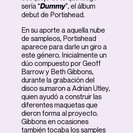
sería “
Dummy
”, el álbum
debut de Portishead.
En su aporte a aquella nube
de sampleos, Portishead
aparece para darle un giro a
este género. Inicialmente un
dúo compuesto por Geoff
Barrow y Beth Gibbons,
durante la grabación del
disco sumaron a Adrian Utley,
quien ayudó a construir las
diferentes maquetas que
dieron forma al proyecto.
Gibbons en ocasiones
también tocaba los samples