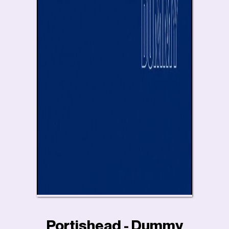
Portishead - Dummy