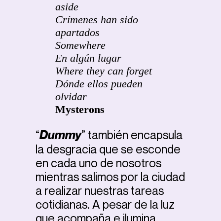
aside
Crímenes han sido
apartados
Somewhere
En algún lugar
Where they can forget
Dónde ellos pueden
olvidar
Mysterons
“
Dummy
” también encapsula
la desgracia que se esconde
en cada uno de nosotros
mientras salimos por la ciudad
a realizar nuestras tareas
cotidianas. A pesar de la luz
que acompaña e ilumina