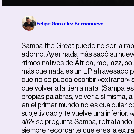
Felipe González Barrionuevo
Sampa the Great puede no ser la rap
adorno. Ayer nada más sacó su nuev
ritmos nativos de África, rap, jazz, 
más que nada es un LP atravesado por
que no se pueda escribir «extrañar» si
que volver a la tierra natal (Sampa es
propias palabras, volver a sí misma, 
en el primer mundo no es cualquier c
subjetividad y te vuelve una inferior. «
all?
» se pregunta Sampa, retratando l
siempre recordarte que eres la extra