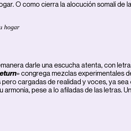
hogar. O como cierra la alocución somalí de l
u hogar
anera darle una escucha atenta, con letra
eturn
» congrega mezclas experimentales d
as pero cargadas de realidad y voces, ya sea
armonía, pese a lo afiladas de las letras. U