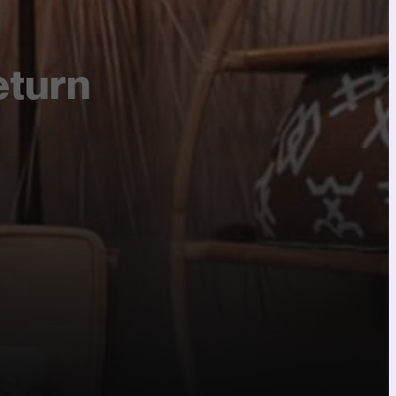
eturn