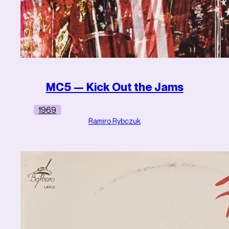
MC5 — Kick Out the Jams
1969
Ramiro Rybczuk