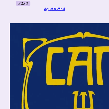
2022
Agustín Wicki