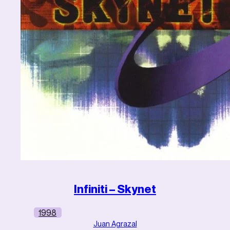
Infiniti – Skynet
1998
Juan Agrazal