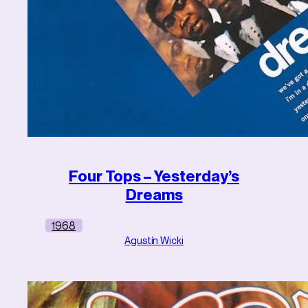
Four Tops – Yesterday’s
Dreams
1968
Agustín Wicki