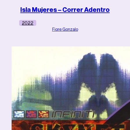
Isla Mujeres – Correr Adentro
2022
Fiore Gonzalo