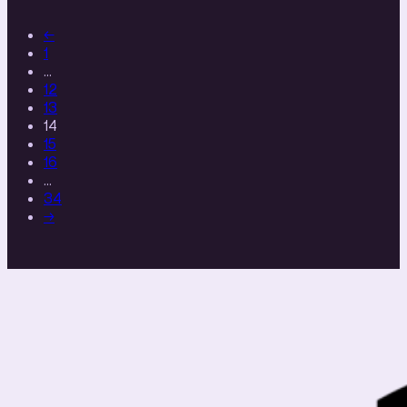
←
1
…
12
13
14
15
16
…
34
→