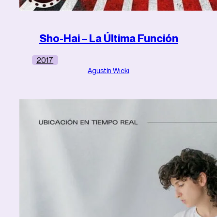
Sho-Hai – La Última Función
2017
Agustín Wicki