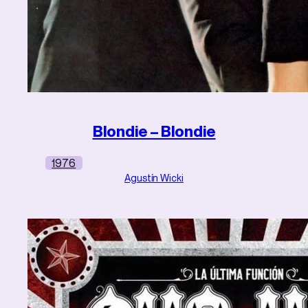
Blondie – Blondie
1976
Agustín Wicki