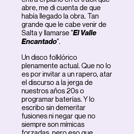
abre, me di cuenta de que
había llegado la obra. Tan
grande que le cabe venir de
Salta y llamarse "
El Valle
Encantado
".
Un disco folklórico
plenamente actual. Que no lo
es por invitar a un rapero, atar
el discurso a la jerga de
nuestros años 20s o
programar baterías. Y lo
escribo sin demeritar
fusiones ni negar que no
siempre son mímicas
forzadas, pero eso que