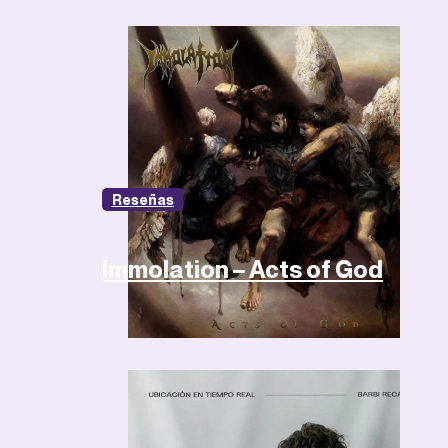
Reseñas
Immolation – Acts of God