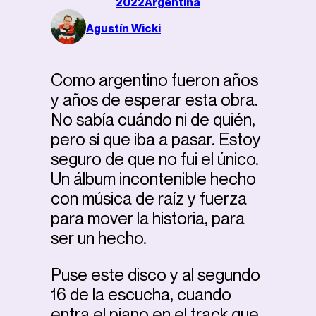
2022
Argentina
Agustín Wicki
Como argentino fueron años
y años de esperar esta obra.
No sabía cuándo ni de quién,
pero sí que iba a pasar. Estoy
seguro de que no fui el único.
Un álbum incontenible hecho
con música de raíz y fuerza
para mover la historia, para
ser un hecho.
Puse este disco y al segundo
16 de la escucha, cuando
entra el piano en el track que