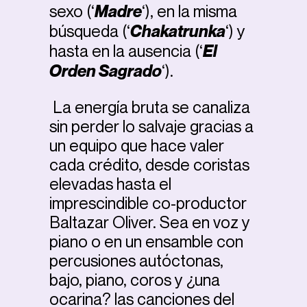
sexo (‘
Madre
‘), en la misma
búsqueda (‘
Chakatrunka
‘) y
hasta en la ausencia (‘
El
Orden Sagrado
‘).
La energía bruta se canaliza
sin perder lo salvaje gracias a
un equipo que hace valer
cada crédito, desde coristas
elevadas hasta el
imprescindible co-productor
Baltazar Oliver. Sea en voz y
piano o en un ensamble con
percusiones autóctonas,
bajo, piano, coros y ¿una
ocarina? las canciones del