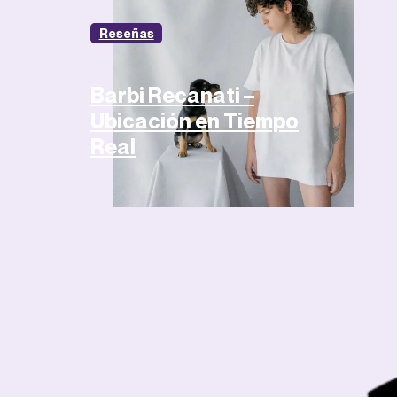
Reseñas
Barbi Recanati –
Ubicación en Tiempo
Real