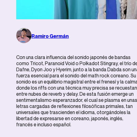
Ramiro Germán
Con una clara influencia del sonido japonés de bandas
como Tricot, Paranoid Void o Polkadot Stingray, el trío d
Dafne, Dyon Joo y Hyerim, junto a la banda Dabda son un
fuerza esencial para el sonido del math rock coreano. Su
sonido es un equilibrio magistral entre el frenesí y la calma
donde los riffs con una técnica muy precisa se recuestan
entre nubes de reverb y delay. De esta fusión emerge un
sentimentalismo esperanzador, el cual se plasma en una
letras cargadas de reflexiones filosóficas primales, tan
universales que trascienden el idioma, otorgándoles la
libertad de expresarse en coreano, japonés, inglés,
francés e incluso español.