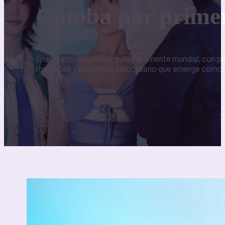
Cotoba por primer
En el marco de un tour auténticamente mundial, con pas
math rock y post-rock surcoreano que emerge como una