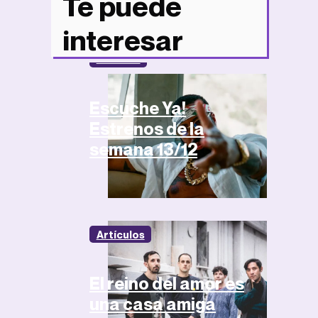
Te puede
interesar
Noticias
Escuche Ya!
Estrenos de la
semana 13/12
Artículos
El reino del amor es
una casa amiga