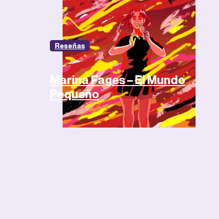
Reseñas
Marina Fages – El Mundo
Pequeño