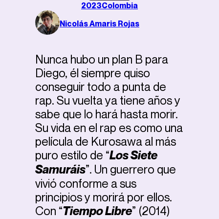
2023
Colombia
Nicolás Amaris Rojas
Nunca hubo un plan B para
Diego, él siempre quiso
conseguir todo a punta de
rap. Su vuelta ya tiene años y
sabe que lo hará hasta morir.
Su vida en el rap es como una
película de Kurosawa al más
puro estilo de “
Los Siete
Samuráis
”. Un guerrero que
vivió conforme a sus
principios y morirá por ellos.
Con “
Tiempo Libre
” (2014)