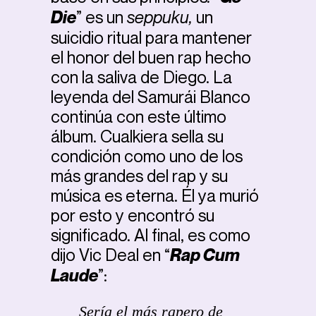
Die
”
es un
seppuku,
un
suicidio ritual para mantener
el honor del buen rap hecho
con la saliva de Diego. La
leyenda del Samurái Blanco
continúa con este último
álbum. Cualkiera sella su
condición como uno de los
más grandes del rap y su
música es eterna. Él ya murió
por esto y encontró su
significado. Al final, es como
dijo Vic Deal en “
Rap Cum
Laude
”:
Sería el más rapero de