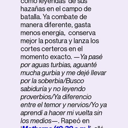
como leyendas de sus
hazañas en el campo de
batalla. Ya combate de
manera diferente, gasta
menos energía, conserva
mejor la postura y lanza los
cortes certeros en el
momento exacto. —
Ya pasé
por aguas turbias, aguanté
mucha gurbia y me dejé llevar
por la soberbia/Busco
sabiduría y no leyendo
proverbios/Ya diferencio
entre el temor y nervios/Yo ya
aprendí a hacer mi vuelta sin
los medios
—. Rapeó en