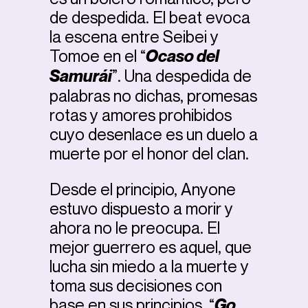
de despedida. El beat evoca
la escena entre Seibei y
Tomoe en el “
Ocaso del
Samurái
”. Una despedida de
palabras no dichas, promesas
rotas y amores prohibidos
cuyo desenlace es un duelo a
muerte por el honor del clan.
Desde el principio, Anyone
estuvo dispuesto a morir y
ahora no le preocupa. El
mejor guerrero es aquel, que
lucha sin miedo a la muerte y
toma sus decisiones con
base en sus principios
.
“
Go