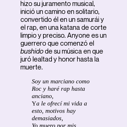
hizo su juramento musical,
inició un camino en solitario,
convertido él en un samurái y
el rap, en una katana de corte
limpio y preciso. Anyone es un
guerrero que comenzó el
bushido
de su música en que
juró lealtad y honor hasta la
muerte.
Soy un marciano como
Roc y haré rap hasta
anciano,
Y
a le ofrecí mi vida a
esto, motivos hay
demasiados,
Yo muero por mis