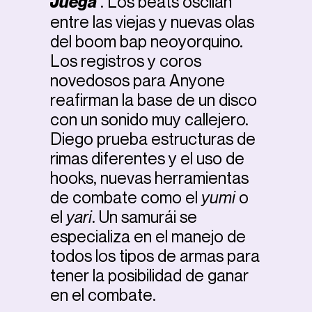
Juega
’. Los beats oscilan
entre las viejas y nuevas olas
del boom bap neoyorquino.
Los registros y coros
novedosos para Anyone
reafirman la base de un disco
con un sonido muy callejero.
Diego prueba estructuras de
rimas diferentes y el uso de
hooks, nuevas herramientas
de combate como el
yumi
o
el
yari
. Un samurái se
especializa en el manejo de
todos los tipos de armas para
tener la posibilidad de ganar
en el combate.