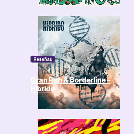
Reseñas
Gran Rah & Borderline –
Híbrido