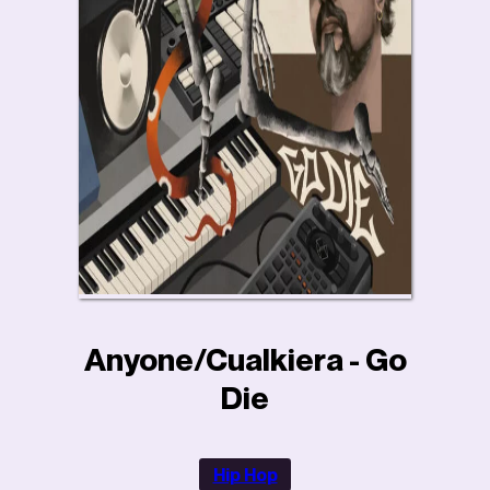
Anyone/Cualkiera - Go
Die
Hip Hop