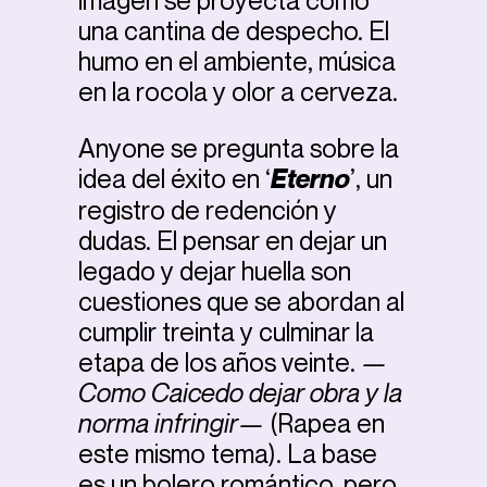
imagen se proyecta como
una cantina de despecho. El
humo en el ambiente, música
en la rocola y olor a cerveza.
Anyone se pregunta sobre la
idea del éxito en ‘
Eterno
’, un
registro de redención y
dudas. El pensar en dejar un
legado y dejar huella son
cuestiones que se abordan al
cumplir treinta y culminar la
etapa de los años veinte.
—
Como Caicedo dejar obra y la
norma infringir—
(Rapea en
este mismo tema). La base
es un bolero romántico, pero