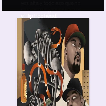
voz alta y todo eso que no
está escrito, pero que ama
el Hip Hop head.