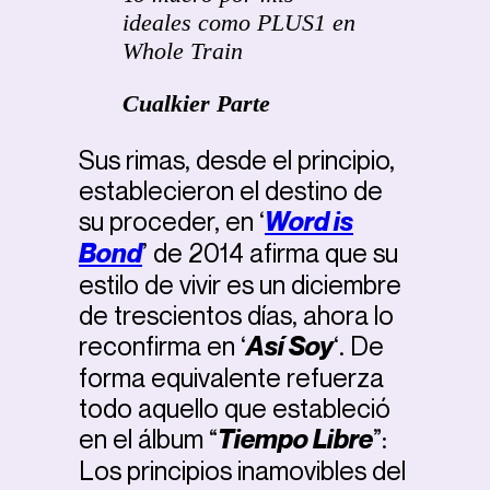
ideales como PLUS1 en
Whole Train
Cualkier Parte
Sus rimas, desde el principio,
establecieron el destino de
su proceder, en ‘
Word is
Bond
’ de 2014 afirma que su
estilo de vivir es un diciembre
de trescientos días, ahora lo
reconfirma en ‘
Así Soy
‘. De
forma equivalente refuerza
todo aquello que estableció
en el álbum “
Tiempo Libre
”:
Los principios inamovibles del