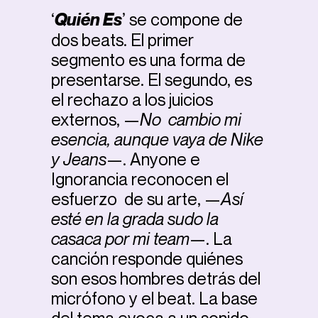
‘
Quién Es
’ se compone de
dos beats. El primer
segmento es una forma de
presentarse. El segundo, es
el rechazo a los juicios
externos, —
No cambio mi
esencia, aunque vaya de Nike
y Jeans
—. Anyone e
Ignorancia reconocen el
esfuerzo de su arte, —
Así
esté en la grada sudo la
casaca por mi team
—. La
canción responde quiénes
son esos hombres detrás del
micrófono y el beat. La base