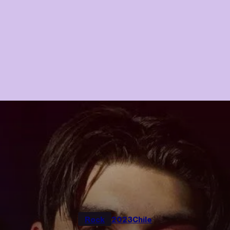
Rock
2023
Chile