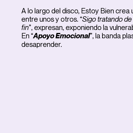
A lo largo del disco, Estoy Bien cre
entre unos y otros. “
Sigo tratando de
fin
”, expresan, exponiendo la vulnerab
En “
Apoyo Emocional
”, la banda p
desaprender.