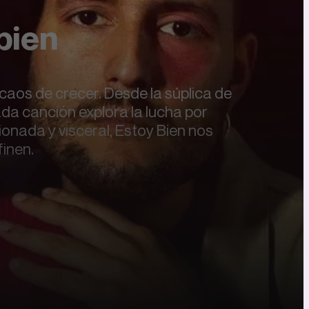
bien
caos de crecer. Desde la súplica de
cada canción explora la lucha por
onada y visceral, Estoy Bien nos
finen.