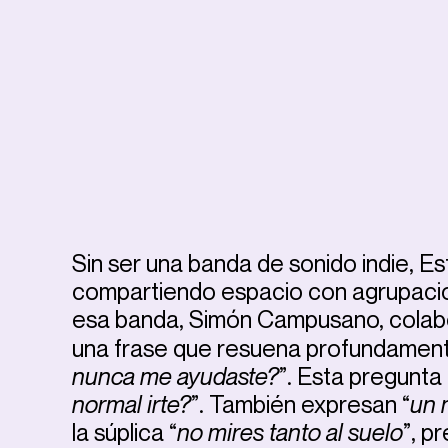
Sin ser una banda de sonido indie, E
compartiendo espacio con agrupacion
esa banda, Simón Campusano, colabo
una frase que resuena profundament
nunca me ayudaste?
”. Esta pregunta 
normal irte?
”. También expresan “
un 
la súplica “
no mires tanto al suelo
”, p