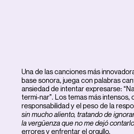
Una de las canciones más innovadora
base sonora, juega con palabras can
ansiedad de intentar expresarse: “Na
termi-nar”. Los temas más intensos, 
responsabilidad y el peso de la respon
sin mucho aliento, tratando de ignora
la vergüenza que no me dejó contarl
errores y enfrentar el orgullo.