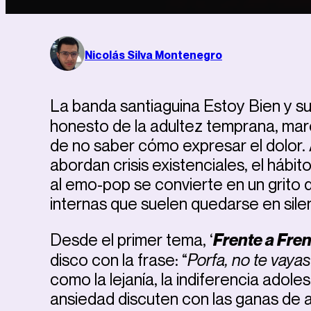
Nicolás Silva Montenegro
La banda santiaguina Estoy Bien y su
honesto de la adultez temprana, marc
de no saber cómo expresar el dolor. 
abordan crisis existenciales, el hábit
al emo-pop se convierte en un grito 
internas que suelen quedarse en sil
Desde el primer tema, ‘
Frente a Fre
disco con la frase: “
Porfa, no te vayas
como la lejanía, la indiferencia adol
ansiedad discuten con las ganas de 