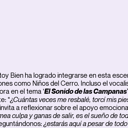
stoy Bien ha logrado integrarse en esta esce
es como Niños del Cerro. Incluso el vocali
ra en el tema ‘
El Sonido de las Campanas
e: “
¿Cuántas veces me resbalé, torcí mis pie
invita a reflexionar sobre el apoyo emocional
mea culpa y ganas de salir, es el sueño de to
reguntándonos:
¿estarás aquí a pesar de todo