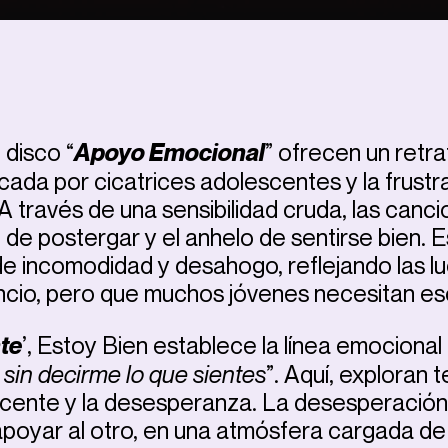
 disco “
Apoyo Emocional
” ofrecen un retra
ada por cicatrices adolescentes y la frustr
A través de una sensibilidad cruda, las canc
o de postergar y el anhelo de sentirse bien. 
de incomodidad y desahogo, reflejando las l
encio, pero que muchos jóvenes necesitan es
nte
’, Estoy Bien establece la línea emocional
 sin decirme lo que sientes
”. Aquí, exploran 
escente y la desesperanza. La desesperación 
apoyar al otro, en una atmósfera cargada de