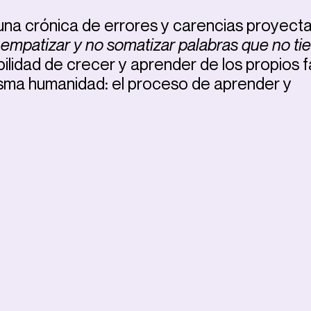
a una crónica de errores y carencias proyect
 empatizar y no somatizar palabras que no ti
ilidad de crecer y aprender de los propios fa
lasma humanidad: el proceso de aprender y