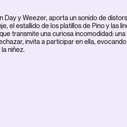
een Day y Weezer, aporta un sonido de distors
 el estallido de los platillos de Pino y las lí
que transmite una curiosa incomodidad: una
chazar, invita a participar en ella, evocando
la niñez.