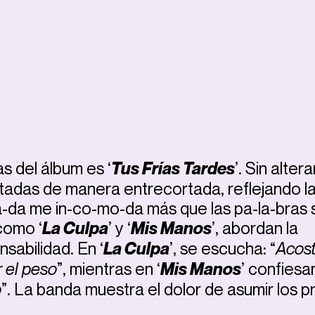
s del álbum es ‘
Tus Frías Tardes
’. Sin altera
tadas de manera entrecortada, reflejando l
-da me in-co-mo-da más que las pa-la-bras 
como ‘
La Culpa
’ y ‘
Mis Manos
’, abordan la
sabilidad. En ‘
La Culpa
’, se escucha: “
Acost
r el peso
”, mientras en ‘
Mis Manos
’ confiesan
o
”. La banda muestra el dolor de asumir los p