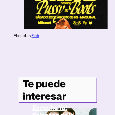
Etiquetas:
Fiah
Te puede
Noticias
interesar
Escuche Ya!